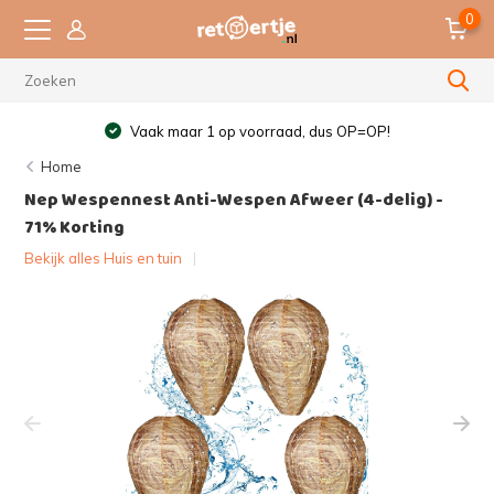
0
Vaak maar 1 op voorraad, dus OP=OP!
Home
Nep Wespennest Anti-Wespen Afweer (4-delig) -
71% Korting
Bekijk alles Huis en tuin