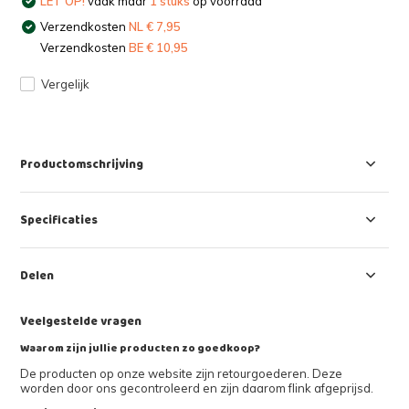
LET OP!
vaak maar
1 stuks
op voorraad
Verzendkosten
NL € 7,95
Verzendkosten
BE € 10,95
Vergelijk
Productomschrijving
Specificaties
Delen
Veelgestelde vragen
Waarom zijn jullie producten zo goedkoop?
De producten op onze website zijn retourgoederen. Deze
worden door ons gecontroleerd en zijn daarom flink afgeprijsd.