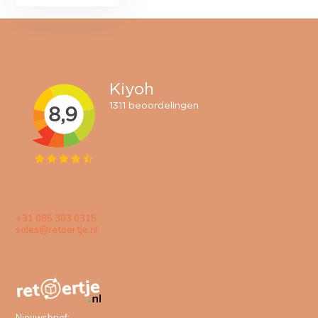
+31 085 303 0315
sales@retoertje.nl
Nieuwsbrief: