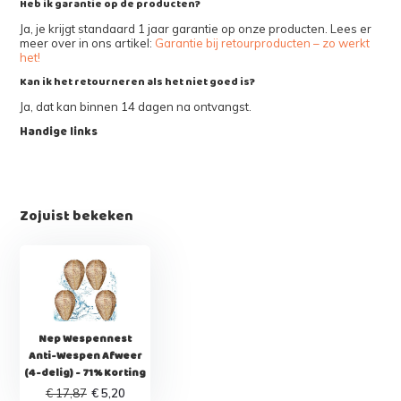
Heb ik garantie op de producten?
Ja, je krijgt standaard 1 jaar garantie op onze producten. Lees er
meer over in ons artikel:
Garantie bij retourproducten – zo werkt
het!
Kan ik het retourneren als het niet goed is?
Ja, dat kan binnen 14 dagen na ontvangst.
Handige links
Zojuist bekeken
Nep Wespennest
Anti-Wespen Afweer
(4-delig) - 71% Korting
€ 17,87
€ 5,20