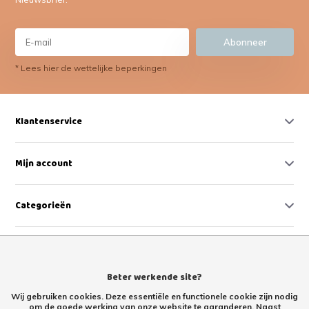
Abonneer
* Lees hier de wettelijke beperkingen
Klantenservice
Mijn account
Categorieën
Contact
Beter werkende site?
Wij gebruiken cookies. Deze essentiële en functionele cookie zijn nodig
om de goede werking van onze website te garanderen. Naast