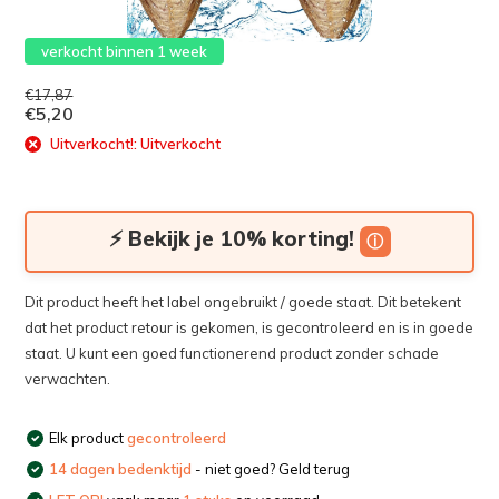
verkocht binnen 1 week
€17,87
€5,20
Uitverkocht!: Uitverkocht
⚡ Bekijk je 10% korting!
ⓘ
Dit product heeft het label ongebruikt / goede staat. Dit betekent
dat het product retour is gekomen, is gecontroleerd en is in goede
staat. U kunt een goed functionerend product zonder schade
verwachten.
Elk product
gecontroleerd
14 dagen bedenktijd
- niet goed? Geld terug