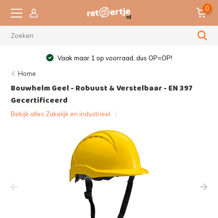
0
Vaak maar 1 op voorraad, dus OP=OP!
Home
Bouwhelm Geel - Robuust & Verstelbaar - EN 397
Gecertificeerd
Bekijk alles Zakelijk en industrieel