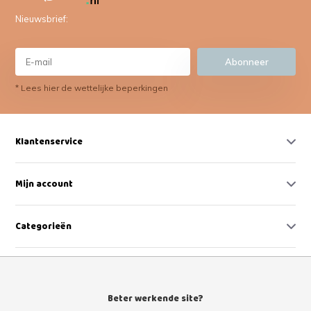
Nieuwsbrief:
Abonneer
* Lees hier de wettelijke beperkingen
Klantenservice
Mijn account
Categorieën
Contact
Beter werkende site?