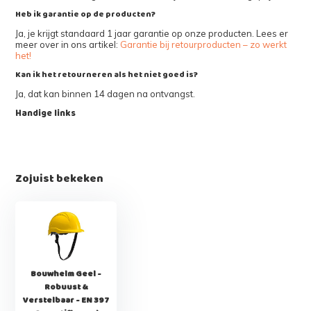
Heb ik garantie op de producten?
Ja, je krijgt standaard 1 jaar garantie op onze producten. Lees er
meer over in ons artikel:
Garantie bij retourproducten – zo werkt
het!
Kan ik het retourneren als het niet goed is?
Ja, dat kan binnen 14 dagen na ontvangst.
Handige links
Zojuist bekeken
Bouwhelm Geel -
Robuust &
Verstelbaar - EN 397