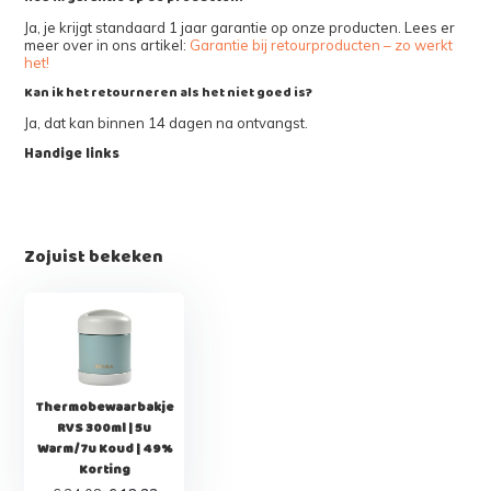
Ja, je krijgt standaard 1 jaar garantie op onze producten. Lees er
meer over in ons artikel:
Garantie bij retourproducten – zo werkt
het!
Kan ik het retourneren als het niet goed is?
Ja, dat kan binnen 14 dagen na ontvangst.
Handige links
Zojuist bekeken
Thermobewaarbakje
RVS 300ml | 5u
Warm/7u Koud | 49%
Korting