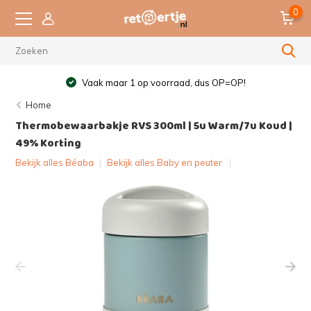
0
Vaak maar 1 op voorraad, dus OP=OP!
Home
Thermobewaarbakje RVS 300ml | 5u Warm/7u Koud |
49% Korting
Bekijk alles Béaba
|
Bekijk alles Baby en peuter