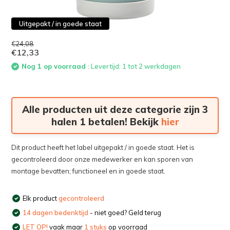
Uitgepakt / in goede staat
€24,08
€12,33
Nog 1 op voorraad
: Levertijd: 1 tot 2 werkdagen
Alle producten uit deze categorie zijn 3
halen 1 betalen! Bekijk
hier
Dit product heeft het label uitgepakt / in goede staat. Het is
gecontroleerd door onze medewerker en kan sporen van
montage bevatten; functioneel en in goede staat.
Elk product
gecontroleerd
14 dagen bedenktijd
- niet goed? Geld terug
LET OP!
vaak maar
1 stuks
op voorraad