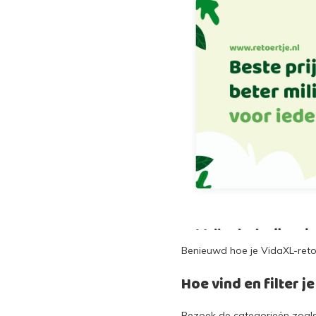
Benieuwd hoe je VidaXL-retou
Hoe vind en filter 
Bezoek de categorieën zoal