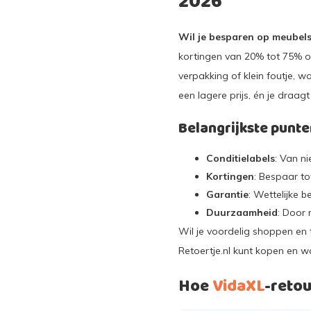
2026
Wil je besparen op meubels,
kortingen van 20% tot 75% o
verpakking of klein foutje, 
een lagere prijs, én je draagt
Belangrijkste punte
Conditielabels
: Van ni
Kortingen
: Bespaar to
Garantie
: Wettelijke 
Duurzaamheid
: Door 
Wil je voordelig shoppen en 
Retoertje.nl kunt kopen en w
Hoe
VidaXL
-reto