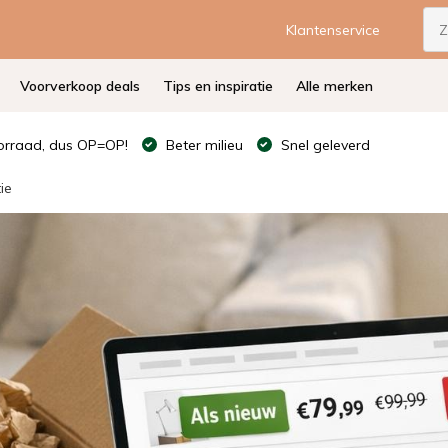
Klantenservice
Voorverkoop deals
Tips en inspiratie
Alle merken
rraad, dus OP=OP!
Beter milieu
Snel geleverd
ie