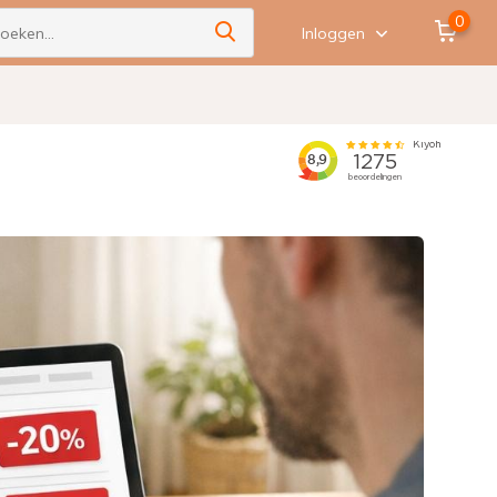
0
Inloggen