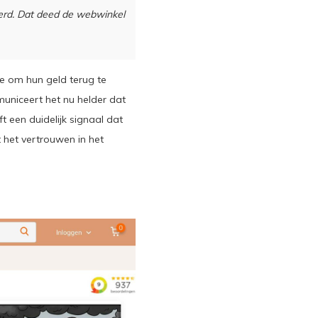
terd. Dat deed de webwinkel
 om hun geld terug te
municeert het nu helder dat
ft een duidelijk signaal dat
 het vertrouwen in het