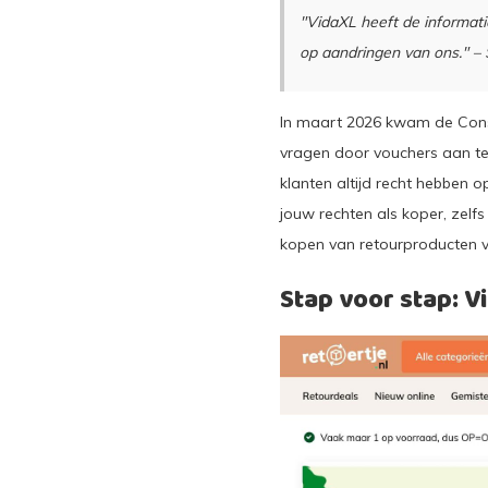
"VidaXL heeft de informati
op aandringen van ons." 
In maart 2026 kwam de Cons
vragen door vouchers aan te 
klanten altijd recht hebben o
jouw rechten als koper, zelf
kopen van retourproducten ve
Stap voor stap: 