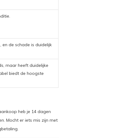
ditie.
, en de schade is duidelijk
s, maar heeft duidelijke
label biedt de hoogste
 aankoop heb je 14 dagen
. Mocht er iets mis zijn met
gbetaling.