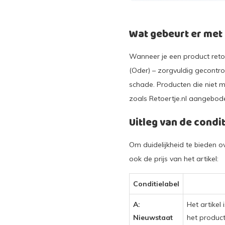
Wat gebeurt er met
Wanneer je een product retou
(Oder) – zorgvuldig gecontrol
schade. Producten die niet 
zoals Retoertje.nl aangebod
Uitleg van de condi
Om duidelijkheid te bieden ov
ook de prijs van het artikel:
Conditielabel
A:
Het artikel
Nieuwstaat
het product