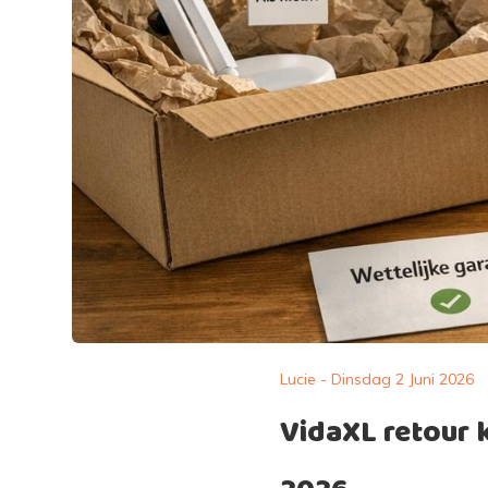
Lucie - Dinsdag 2 Juni 2026
VidaXL retour 