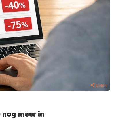
Delen
e nog meer in