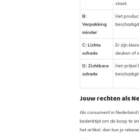
staat.
B:
Het product
Verpakking
beschadigd 
minder
C: Lichte
Er zijn kle
schade
deuken of 
D: Zichtbare
Het artikel
schade
beschadigi
Jouw rechten als 
Als consument in Nederland 
bedenktijd om de koop te an
het artikel, dan kun je reken