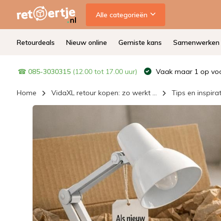
Alle categorieën
Retourdeals
Nieuw online
Gemiste kans
Samenwerken
☎
085-3030315
(12.00 tot 17.00 uur)
Vaak maar 1 op voo
Home
VidaXL retour kopen: zo werkt ...
Tips en inspirat