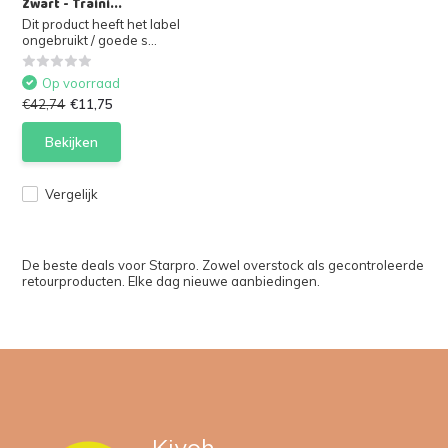
Zwart - Traini...
Dit product heeft het label
ongebruikt / goede s...
Op voorraad
€42,74
€11,75
Bekijken
Vergelijk
De beste deals voor Starpro. Zowel overstock als gecontroleerde
retourproducten. Elke dag nieuwe aanbiedingen.