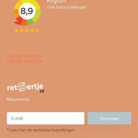
+31 085 303 0315
sales@retoertje.nl
Nieuwsbrief:
Abonneer
* Lees hier de wettelijke beperkingen