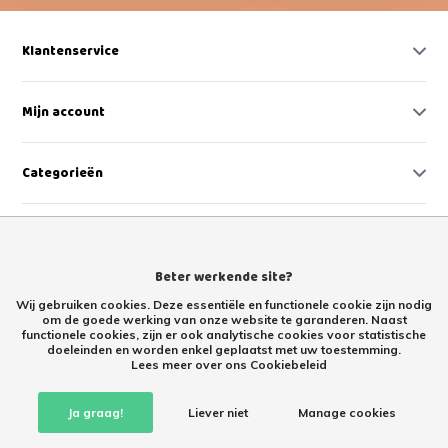
Klantenservice
Mijn account
Categorieën
Contact
Beter werkende site?
Wij gebruiken cookies. Deze essentiële en functionele cookie zijn nodig
om de goede werking van onze website te garanderen. Naast
functionele cookies, zijn er ook analytische cookies voor statistische
doeleinden en worden enkel geplaatst met uw toestemming.
Lees meer over ons Cookiebeleid
Retourproducten kopen met korting – tweede kans Retoertje.nl
Ja graag!
Liever niet
Manage cookies