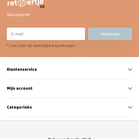
Nieuwsbrief:
Abonneer
* Lees hier de wettelijke beperkingen
Klantenservice
Mijn account
Categorieën
Contact