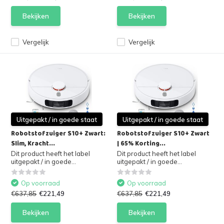
Bekijken
Bekijken
Vergelijk
Vergelijk
Uitgepakt / in goede staat
Uitgepakt / in goede staat
Robotstofzuiger S10+ Zwart:
Robotstofzuiger S10+ Zwart
Slim, Kracht...
| 65% Korting...
Dit product heeft het label
Dit product heeft het label
uitgepakt / in goede...
uitgepakt / in goede...
Op voorraad
Op voorraad
€637,85
€221,49
€637,85
€221,49
Bekijken
Bekijken