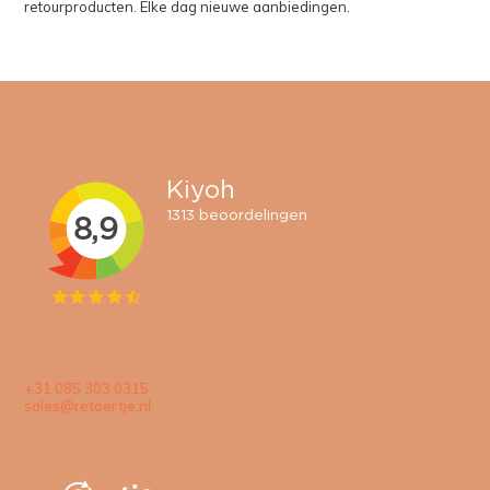
retourproducten. Elke dag nieuwe aanbiedingen.
+31 085 303 0315
sales@retoertje.nl