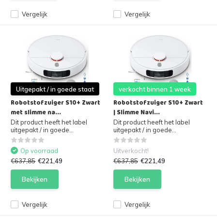
Vergelijk
Vergelijk
Uitgepakt / in goede staat
verkocht binnen 1 week
Robotstofzuiger S10+ Zwart
Robotstofzuiger S10+ Zwart
met slimme na...
| Slimme Navi...
Dit product heeft het label
Dit product heeft het label
uitgepakt / in goede...
uitgepakt / in goede...
Op voorraad
Uitverkocht!
€637,85
€221,49
€637,85
€221,49
Bekijken
Bekijken
Vergelijk
Vergelijk