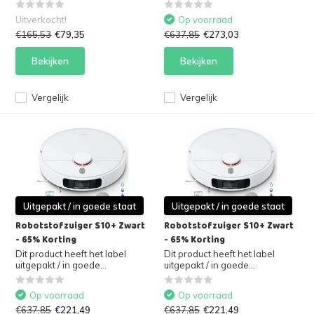
Uitverkocht!
Op voorraad
€165,53
€79,35
€637,85
€273,03
Bekijken
Bekijken
Vergelijk
Vergelijk
Uitgepakt / in goede staat
Uitgepakt / in goede staat
Robotstofzuiger S10+ Zwart
Robotstofzuiger S10+ Zwart
- 65% Korting
- 65% Korting
Dit product heeft het label
Dit product heeft het label
uitgepakt / in goede...
uitgepakt / in goede...
Op voorraad
Op voorraad
€637,85
€221,49
€637,85
€221,49