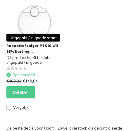
Uitgepakt / in goede staat
Robotstofzuiger Mi S10 Wit -
65% Korting...
Dit product heeft het label
uitgepakt / in goede...
Op voorraad
€403,81
€140,64
Bekijken
Vergelijk
De beste deals voor Xiaomi. Zowel overstock als gecontroleerde