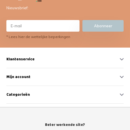
Nieuwsbrief:
Abonneer
* Lees hier de wettelijke beperkingen
Klantenservice
Mijn account
Categorieën
Contact
Beter werkende site?