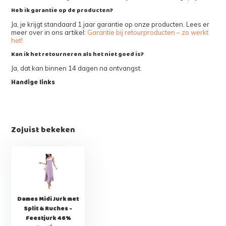
Heb ik garantie op de producten?
Ja, je krijgt standaard 1 jaar garantie op onze producten. Lees er
meer over in ons artikel:
Garantie bij retourproducten – zo werkt
het!
Kan ik het retourneren als het niet goed is?
Ja, dat kan binnen 14 dagen na ontvangst.
Handige links
Zojuist bekeken
Dames Midi Jurk met
Split & Ruches -
Feestjurk 46%