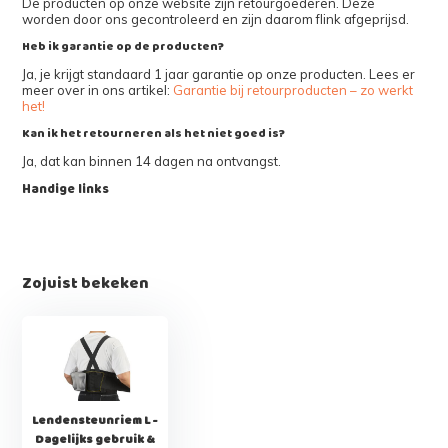
De producten op onze website zijn retourgoederen. Deze
worden door ons gecontroleerd en zijn daarom flink afgeprijsd.
Heb ik garantie op de producten?
Ja, je krijgt standaard 1 jaar garantie op onze producten. Lees er
meer over in ons artikel:
Garantie bij retourproducten – zo werkt
het!
Kan ik het retourneren als het niet goed is?
Ja, dat kan binnen 14 dagen na ontvangst.
Handige links
Zojuist bekeken
Lendensteunriem L -
Dagelijks gebruik &