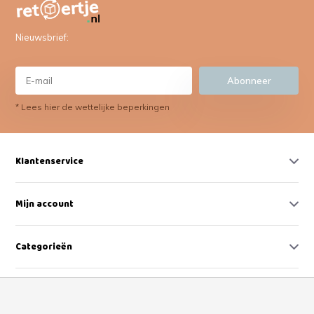
Nieuwsbrief:
Abonneer
* Lees hier de wettelijke beperkingen
Klantenservice
Mijn account
Categorieën
Contact