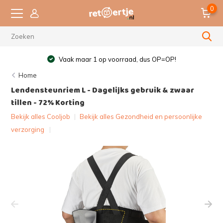
0
Vaak maar 1 op voorraad, dus OP=OP!
Home
Lendensteunriem L - Dagelijks gebruik & zwaar
tillen - 72% Korting
Bekijk alles Cooljob
|
Bekijk alles Gezondheid en persoonlijke
verzorging