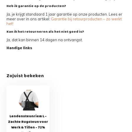
Heb ik garantie op de producten?
Ja, je krijgt standaard 1 jaar garantie op onze producten. Lees er
meer over in ons artikel:
Garantie bij retourproducten – zo werkt
het!
Kan ik het retourneren als het niet goed is?
Ja, dat kan binnen 14 dagen na ontvangst.
Handige links
Zojuist bekeken
Lendensteunriem L -
Zachte Rugsteun voor
Werk & Tillen - 72%