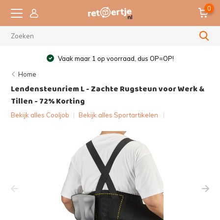
0
Vaak maar 1 op voorraad, dus OP=OP!
Home
Lendensteunriem L - Zachte Rugsteun voor Werk &
Tillen - 72% Korting
Bekijk alles Cooljob
|
Bekijk alles Sportartikelen