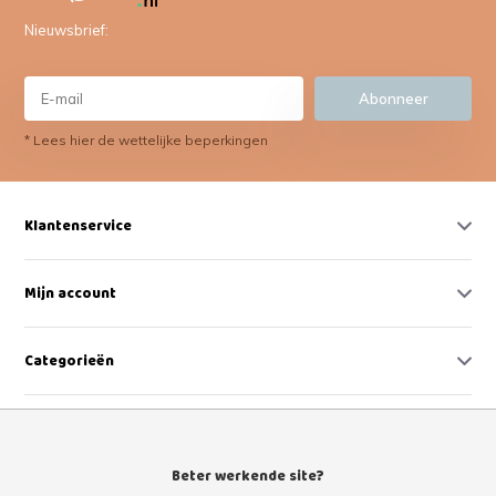
Nieuwsbrief:
Abonneer
* Lees hier de wettelijke beperkingen
Klantenservice
Mijn account
Categorieën
Contact
Beter werkende site?