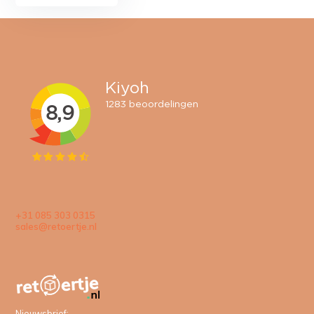
+31 085 303 0315
sales@retoertje.nl
Nieuwsbrief: