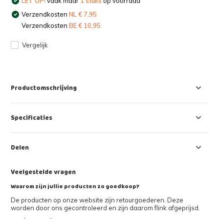
LET OP!
vaak maar
1 stuks
op voorraad
Verzendkosten
NL € 7,95
Verzendkosten
BE € 10,95
Vergelijk
Productomschrijving
Specificaties
Delen
Veelgestelde vragen
Waarom zijn jullie producten zo goedkoop?
De producten op onze website zijn retourgoederen. Deze
worden door ons gecontroleerd en zijn daarom flink afgeprijsd.