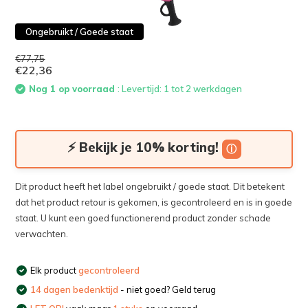
Ongebruikt / Goede staat
€77,75
€22,36
Nog 1 op voorraad
: Levertijd: 1 tot 2 werkdagen
⚡ Bekijk je 10% korting!
ⓘ
Dit product heeft het label ongebruikt / goede staat. Dit betekent
dat het product retour is gekomen, is gecontroleerd en is in goede
staat. U kunt een goed functionerend product zonder schade
verwachten.
Elk product
gecontroleerd
14 dagen bedenktijd
- niet goed? Geld terug