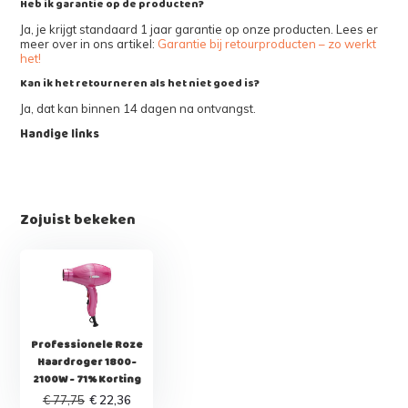
Heb ik garantie op de producten?
Ja, je krijgt standaard 1 jaar garantie op onze producten. Lees er
meer over in ons artikel:
Garantie bij retourproducten – zo werkt
het!
Kan ik het retourneren als het niet goed is?
Ja, dat kan binnen 14 dagen na ontvangst.
Handige links
Zojuist bekeken
Professionele Roze
Haardroger 1800-
2100W - 71% Korting
€ 77,75
€ 22,36