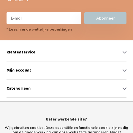
Abonneer
* Lees hier de wettelijke beperkingen
Klantenservice
Mijn account
Categorieën
Contact
Beter werkende site?
Wij gebruiken cookies. Deze essentiële en functionele cookie zijn nodig
om de goede werking van onze website te garanderen. Naast