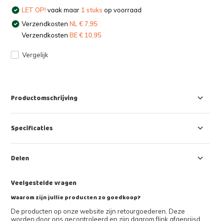
LET OP!
vaak maar
1 stuks
op voorraad
Verzendkosten
NL € 7,95
Verzendkosten
BE € 10,95
Vergelijk
Productomschrijving
Specificaties
Delen
Veelgestelde vragen
Waarom zijn jullie producten zo goedkoop?
De producten op onze website zijn retourgoederen. Deze
worden door ons gecontroleerd en zijn daarom flink afgeprijsd.