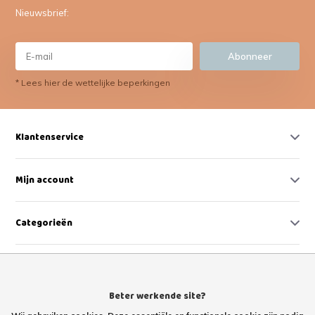
Nieuwsbrief:
Abonneer
* Lees hier de wettelijke beperkingen
Klantenservice
Mijn account
Categorieën
Contact
Beter werkende site?