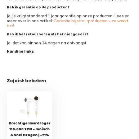
Heb ik garantie op de producten?
Ja, je krijgt standaard 1 jaar garantie op onze producten. Lees er
meer over in ons artikel:
Garantie bij retourproducten – zo werkt
het!
Kan ik het retourneren als het niet goed is?
Ja, dat kan binnen 14 dagen na ontvangst.
Handige links
Zojuist bekeken
Krachtige Haardroger
110.000 TPM - Ionisch
& Snel Drogen | -71%