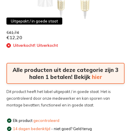
Uitgepakt / in goede staat
€41,74
€12,20
Uitverkocht!: Uitverkocht
Alle producten uit deze categorie zijn 3
halen 1 betalen! Bekijk
hier
Dit product heeft het label uitgepakt / in goede staat. Het is
gecontroleerd door onze medewerker en kan sporen van
montage bevatten; functioneel en in goede staat.
Elk product
gecontroleerd
14 dagen bedenktijd
- niet goed? Geld terug