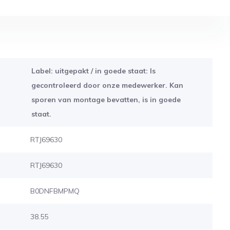
Label: uitgepakt / in goede staat: Is
gecontroleerd door onze medewerker. Kan
sporen van montage bevatten, is in goede
staat.
RTJ69630
RTJ69630
B0DNFBMPMQ
38.55