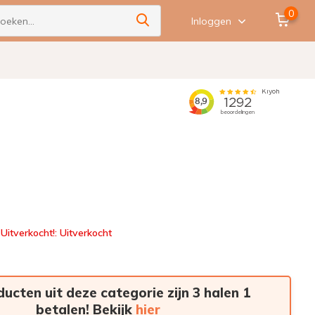
0
Inloggen
Uitverkocht!: Uitverkocht
ducten uit deze categorie zijn 3 halen 1
betalen! Bekijk
hier