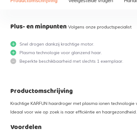
Productomschrijving
Veelgestelde vragen
Handi
Plus- en minpunten
Volgens onze productspecialist
Snel drogen dankzij krachtige motor.
Plasma technologie voor glanzend haar.
Beperkte beschikbaarheid met slechts 1 exemplaar.
Productomschrijving
Krachtige KARFUN haardroger met plasma ionen technologie voo
Ideaal voor wie op zoek is naar efficiëntie en haargezondheid.
Voordelen