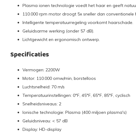
Plasma ionen technologie voedt het haar en geeft natuurl
110.000 rpm motor droogt 5x sneller dan conventionele 
Intelligente temperatuurregeling voorkomt haarschade.
Geluidsarme werking (onder 57 dB).
Lichtgewicht en ergonomisch ontwerp.
Specificaties
Vermogen: 2200W
Motor: 110.000 omw/min, borstelloos
Luchtsnelheid: 70 m/s
Temperatuurinstellingen: 0°F, 45°F, 65°F, 85°F, cyclisch
Snelheidsniveaus: 2
Ionische technologie: Plasma (400 miljoen plasma's)
Geluidsniveau: < 57 dB
Display: HD-display