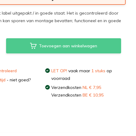
t label uitgepakt / in goede staat. Het is gecontroleerd door
 kan sporen van montage bevatten; functioneel en in goede
Toevoegen aan winkelwagen
troleerd
LET OP!
vaak maar
1 stuks
op
voorraad
ijd
- niet goed?
Verzendkosten
NL € 7,95
Verzendkosten
BE € 10,95