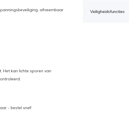
rspanningsbeveiliging, afneembaar
Veiligheidsfuncties
. Het kan lichte sporen van
ontroleerd.
ar - bestel snel!