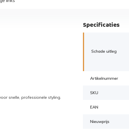
ge links
Specificaties
Schade uitleg
Artikelnummer
SKU
r snelle, professionele styling.
EAN
Nieuwprijs