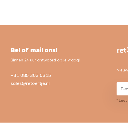
Bel of mail ons!
Binnen 24 uur antwoord op je vraag!
Nieuw
+31 085 303 0315
sales@retoertje.nl
* Lees