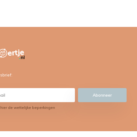
sbrief:
Abonneer
 hier de wettelijke beperkingen