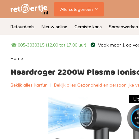
Alle categorieën
Retourdeals
Nieuw online
Gemiste kans
Samenwerken
☎
085-3030315
(12.00 tot 17.00 uur)
Vaak maar 1 op voo
Home
Haardroger 2200W Plasma Ionisc
Bekijk alles Karfun
|
Bekijk alles Gezondheid en persoonlijke v
Ui