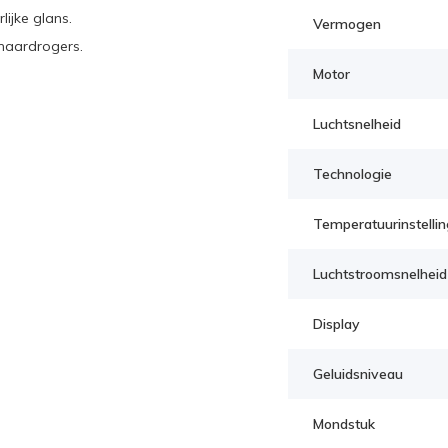
ijke glans.
Vermogen
haardrogers.
Motor
Luchtsnelheid
Technologie
Temperatuurinstelli
Luchtstroomsnelheid
Display
Geluidsniveau
Mondstuk