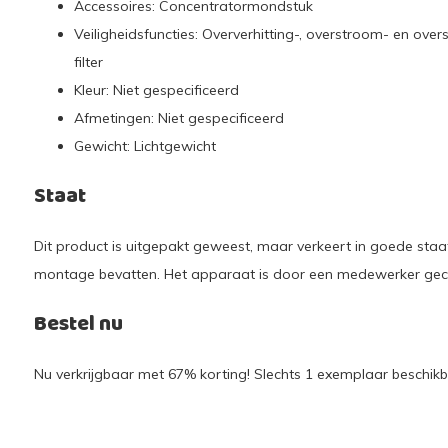
Accessoires: Concentratormondstuk
Veiligheidsfuncties: Oververhitting-, overstroom- en ove
filter
Kleur: Niet gespecificeerd
Afmetingen: Niet gespecificeerd
Gewicht: Lichtgewicht
Staat
Dit product is uitgepakt geweest, maar verkeert in goede staat
montage bevatten. Het apparaat is door een medewerker gec
Bestel nu
Nu verkrijgbaar met 67% korting! Slechts 1 exemplaar beschikba