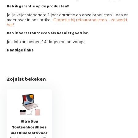
Heb ik garantie op de producten?
Ja, je krijgt standaard 1 jaar garantie op onze producten. Lees er
meer over in ons artikel:
Garantie bij retourproducten – zo werkt
het!
Kan ik het retourneren als het niet goed is?
Ja, dat kan binnen 14 dagen na ontvangst.
Handige links
Zojuist bekeken
Ultra Dun
Toetsenbordhoes
met Bluetooth voor