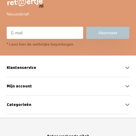
Nieuwsbrief:
Abonneer
* Lees hier de wettelijke beperkingen
Klantenservice
Mijn account
Categorieën
Contact