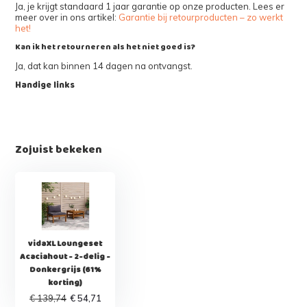
Ja, je krijgt standaard 1 jaar garantie op onze producten. Lees er
meer over in ons artikel:
Garantie bij retourproducten – zo werkt
het!
Kan ik het retourneren als het niet goed is?
Ja, dat kan binnen 14 dagen na ontvangst.
Handige links
Zojuist bekeken
vidaXL Loungeset
Acaciahout - 2-delig -
Donkergrijs (61%
korting)
€ 139,74
€ 54,71