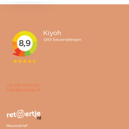
+31 085 303 0315
sales@retoertje.nl
Nieuwsbrief: