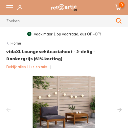
0
Vaak maar 1 op voorraad, dus OP=OP!
Home
vidaXL Loungeset Acaciahout - 2-delig -
Donkergrijs (61% korting)
Bekijk alles Huis en tuin