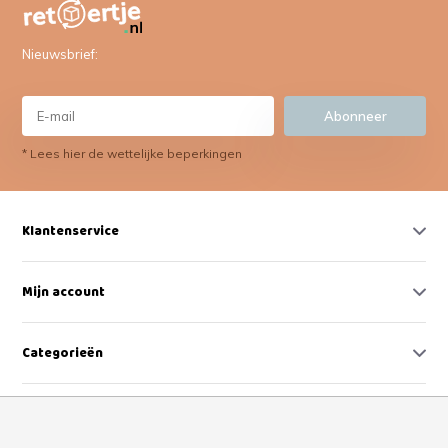
Nieuwsbrief:
Abonneer
* Lees hier de wettelijke beperkingen
Klantenservice
Mijn account
Categorieën
Contact