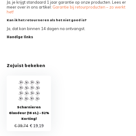
Ja, je krijgt standaard 1 jaar garantie op onze producten. Lees er
meer over in ons artikel:
Garantie bij retourproducten – zo werkt
het!
Kan ik het retourneren als het niet goed is?
Ja, dat kan binnen 14 dagen na ontvangst.
Handige links
Zojuist bekeken
Scharnieren
Glasdeur (16 st.) - 52%
Korting!
€ 39,74
€ 19,19