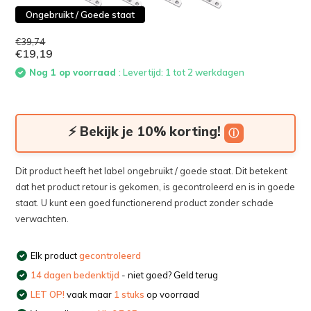
Ongebruikt / Goede staat
€39,74
€19,19
Nog 1 op voorraad
: Levertijd: 1 tot 2 werkdagen
⚡ Bekijk je 10% korting!
ⓘ
Dit product heeft het label ongebruikt / goede staat. Dit betekent
dat het product retour is gekomen, is gecontroleerd en is in goede
staat. U kunt een goed functionerend product zonder schade
verwachten.
Elk product
gecontroleerd
14 dagen bedenktijd
- niet goed? Geld terug
LET OP!
vaak maar
1 stuks
op voorraad