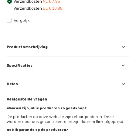
Verzendkosten
NL € 7,95
Verzendkosten
BE € 10,95
Vergelijk
Productomschrijving
Specificaties
Delen
Veelgestelde vragen
Waarom zijn jullie producten zo goedkoop?
De producten op onze website zijn retourgoederen. Deze
worden door ons gecontroleerd en zijn daarom flink afgeprijsd.
Heb ik garantie op de producten?