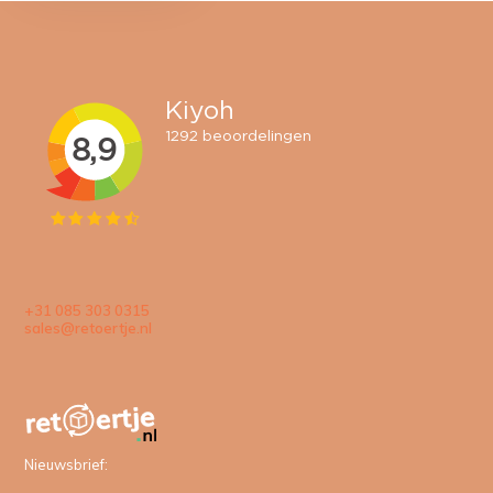
+31 085 303 0315
sales@retoertje.nl
Nieuwsbrief: