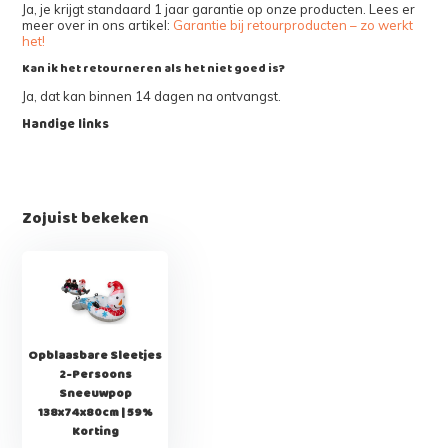
Ja, je krijgt standaard 1 jaar garantie op onze producten. Lees er
meer over in ons artikel:
Garantie bij retourproducten – zo werkt
het!
Kan ik het retourneren als het niet goed is?
Ja, dat kan binnen 14 dagen na ontvangst.
Handige links
Zojuist bekeken
Opblaasbare Sleetjes
2-Persoons
Sneeuwpop
138x74x80cm | 59%
Korting