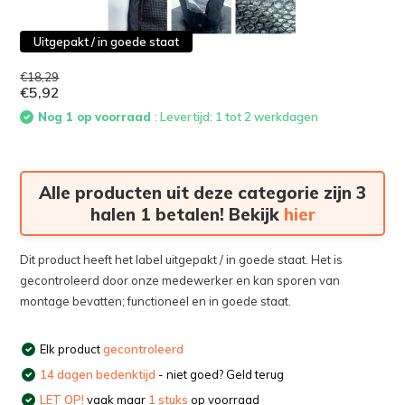
Uitgepakt / in goede staat
€18,29
€5,92
Nog 1 op voorraad
: Levertijd: 1 tot 2 werkdagen
Alle producten uit deze categorie zijn 3
halen 1 betalen! Bekijk
hier
Dit product heeft het label uitgepakt / in goede staat. Het is
gecontroleerd door onze medewerker en kan sporen van
montage bevatten; functioneel en in goede staat.
Elk product
gecontroleerd
14 dagen bedenktijd
- niet goed? Geld terug
LET OP!
vaak maar
1 stuks
op voorraad