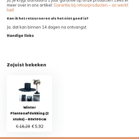
meer over in ons artikel:
Garantie bij retourproducten – zo werkt
het!
Kan ik het retourneren als het niet goed is?
Ja, dat kan binnen 14 dagen na ontvangst.
Handige links
Zojuist bekeken
Winter
Plantenafdekking (2
stuks) - 80x100cm
€ 18,29
€ 5,92