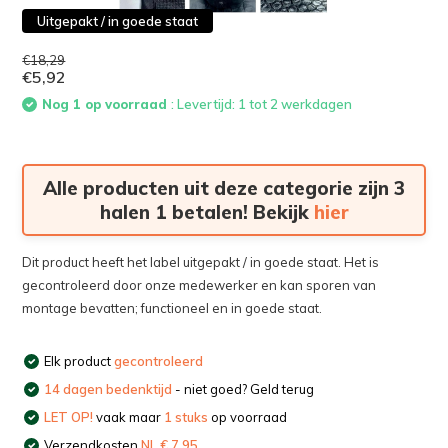
Uitgepakt / in goede staat
€18,29
€5,92
Nog 1 op voorraad
: Levertijd: 1 tot 2 werkdagen
Alle producten uit deze categorie zijn 3
halen 1 betalen! Bekijk
hier
Dit product heeft het label uitgepakt / in goede staat. Het is
gecontroleerd door onze medewerker en kan sporen van
montage bevatten; functioneel en in goede staat.
Elk product
gecontroleerd
14 dagen bedenktijd
- niet goed? Geld terug
LET OP!
vaak maar
1 stuks
op voorraad
Verzendkosten
NL € 7,95