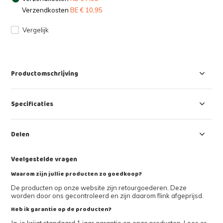
Verzendkosten
BE € 10,95
Vergelijk
Productomschrijving
Specificaties
Delen
Veelgestelde vragen
Waarom zijn jullie producten zo goedkoop?
De producten op onze website zijn retourgoederen. Deze
worden door ons gecontroleerd en zijn daarom flink afgeprijsd.
Heb ik garantie op de producten?
Ja, je krijgt standaard 1 jaar garantie op onze producten. Lees er