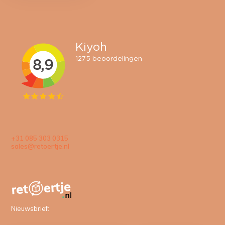
+31 085 303 0315
sales@retoertje.nl
Nieuwsbrief: