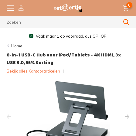
0
Vaak maar 1 op voorraad, dus OP=OP!
Home
8-in-1 USB-C Hub voor iPad/Tablets - 4K HDMI, 3x
USB 3.0, 55% Korting
Bekijk alles Kantoorartikelen