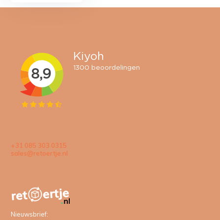
+31 085 303 0315
sales@retoertje.nl
Nieuwsbrief: