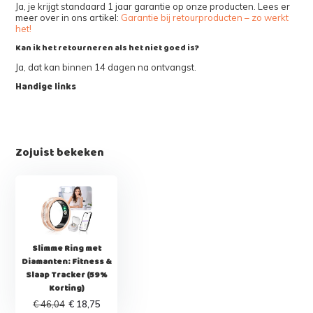
Ja, je krijgt standaard 1 jaar garantie op onze producten. Lees er
meer over in ons artikel:
Garantie bij retourproducten – zo werkt
het!
Kan ik het retourneren als het niet goed is?
Ja, dat kan binnen 14 dagen na ontvangst.
Handige links
Zojuist bekeken
Slimme Ring met
Diamanten: Fitness &
Slaap Tracker (59%
Korting)
€ 46,04
€ 18,75