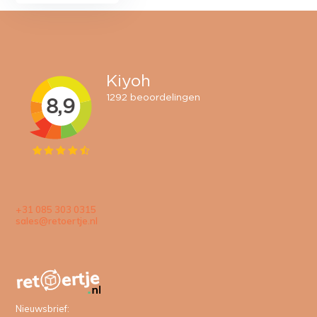
+31 085 303 0315
sales@retoertje.nl
Nieuwsbrief: