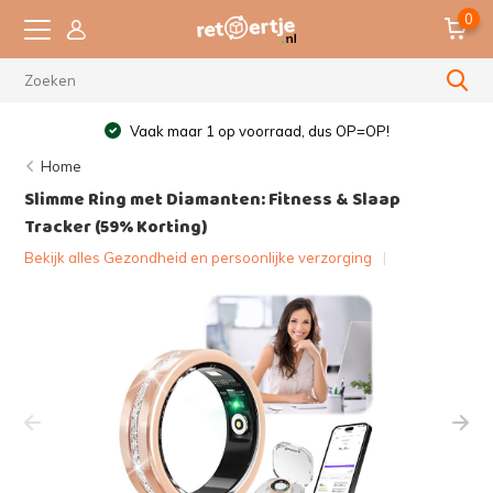
0
Vaak maar 1 op voorraad, dus OP=OP!
Home
Slimme Ring met Diamanten: Fitness & Slaap
Tracker (59% Korting)
Bekijk alles Gezondheid en persoonlijke verzorging