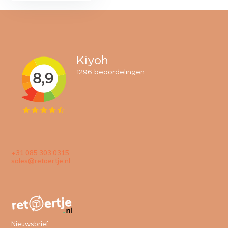
+31 085 303 0315
sales@retoertje.nl
Nieuwsbrief: