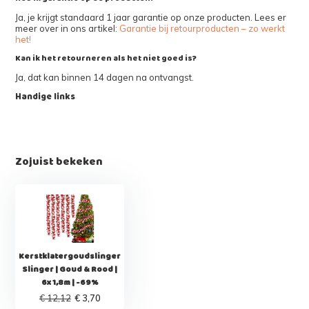
Ja, je krijgt standaard 1 jaar garantie op onze producten. Lees er
meer over in ons artikel:
Garantie bij retourproducten – zo werkt
het!
Kan ik het retourneren als het niet goed is?
Ja, dat kan binnen 14 dagen na ontvangst.
Handige links
Zojuist bekeken
Kerstklatergoudslinger
Slinger | Goud & Rood |
6x 1,8m | -69%
€ 12,12
€ 3,70