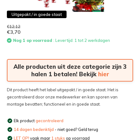
Uitgepakt / in goede staat
€12,12
€3,70
Nog 1 op voorraad
: Levertijd: 1 tot 2 werkdagen
Alle producten uit deze categorie zijn 3
halen 1 betalen! Bekijk
hier
Dit product heeft het label uitgepakt / in goede staat. Het is
gecontroleerd door onze medewerker en kan sporen van
montage bevatten; functioneel en in goede staat.
Elk product
gecontroleerd
14 dagen bedenktijd
- niet goed? Geld terug
LET OP!
vaak maar
1 stuks
op voorraad