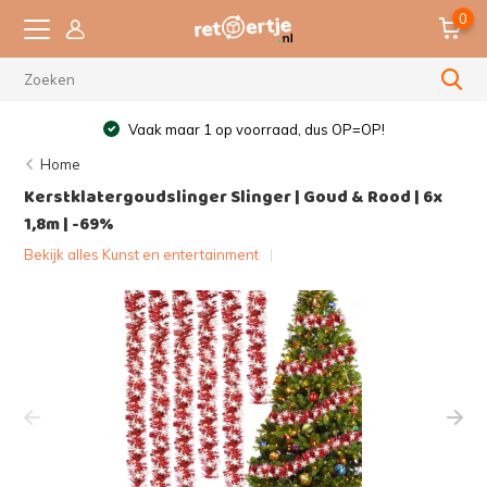
0
Vaak maar 1 op voorraad, dus OP=OP!
Home
Kerstklatergoudslinger Slinger | Goud & Rood | 6x
1,8m | -69%
Bekijk alles Kunst en entertainment