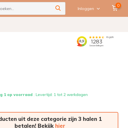
0
Inloggen
g 1 op voorraad
: Levertijd: 1 tot 2 werkdagen
ducten uit deze categorie zijn 3 halen 1
betalen! Bekijk
hier