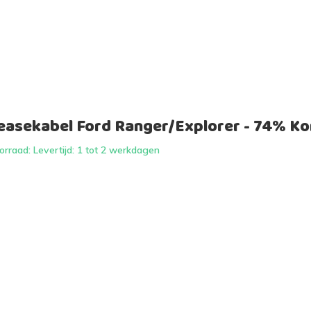
easekabel Ford Ranger/Explorer - 74% Kor
rraad: Levertijd: 1 tot 2 werkdagen