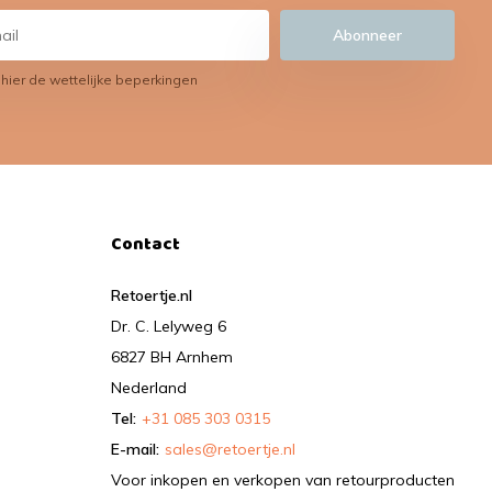
Abonneer
 hier de wettelijke beperkingen
Contact
Retoertje.nl
Dr. C. Lelyweg 6
6827 BH Arnhem
Nederland
Tel:
+31 085 303 0315
E-mail:
sales@retoertje.nl
Voor inkopen en verkopen van retourproducten