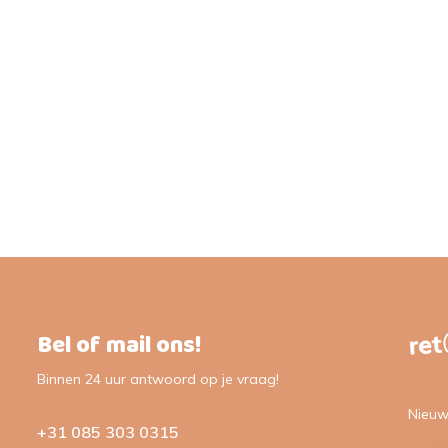
Bel of mail ons!
Binnen 24 uur antwoord op je vraag!
Nieuw
+31 085 303 0315