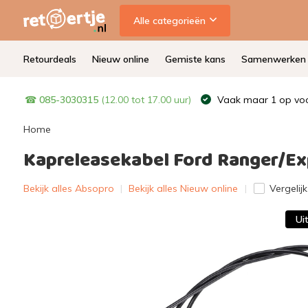
Alle categorieën
Retourdeals
Nieuw online
Gemiste kans
Samenwerken
☎
085-3030315
(12.00 tot 17.00 uur)
Vaak maar 1 op voo
Home
Kapreleasekabel Ford Ranger/Exp
Bekijk alles Absopro
|
Bekijk alles Nieuw online
Vergelijk
Ui