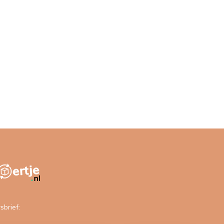
sbrief: