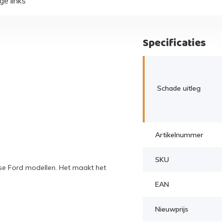
ge links
Specificaties
Schade uitleg
Artikelnummer
SKU
se Ford modellen. Het maakt het
EAN
Nieuwprijs