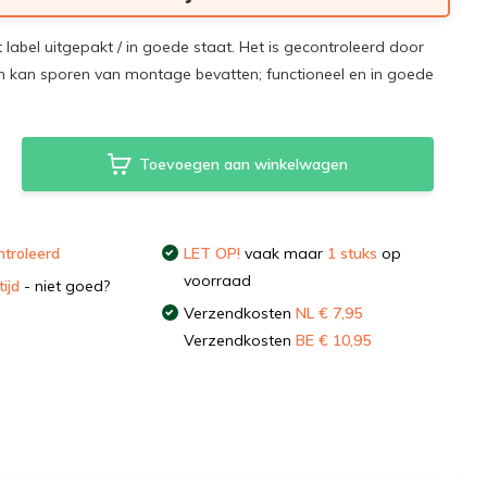
t label uitgepakt / in goede staat. Het is gecontroleerd door
 kan sporen van montage bevatten; functioneel en in goede
Toevoegen aan winkelwagen
troleerd
LET OP!
vaak maar
1 stuks
op
voorraad
ijd
- niet goed?
Verzendkosten
NL € 7,95
Verzendkosten
BE € 10,95