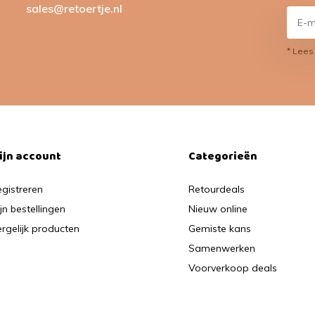
sales@retoertje.nl
* Lees
ijn account
Categorieën
gistreren
Retourdeals
jn bestellingen
Nieuw online
rgelijk producten
Gemiste kans
Samenwerken
Voorverkoop deals