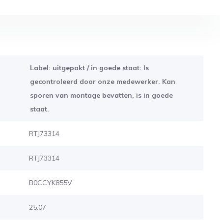
Label: uitgepakt / in goede staat: Is
gecontroleerd door onze medewerker. Kan
sporen van montage bevatten, is in goede
staat.
RTJ73314
RTJ73314
B0CCYK855V
25.07