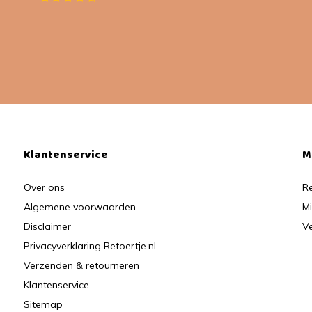
Klantenservice
M
Over ons
Re
Algemene voorwaarden
Mi
Disclaimer
Ve
Privacyverklaring Retoertje.nl
Verzenden & retourneren
Klantenservice
Sitemap