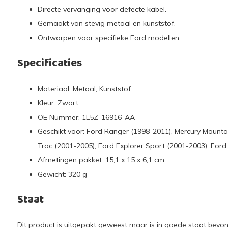
Directe vervanging voor defecte kabel.
Gemaakt van stevig metaal en kunststof.
Ontworpen voor specifieke Ford modellen.
Specificaties
Materiaal: Metaal, Kunststof
Kleur: Zwart
OE Nummer: 1L5Z-16916-AA
Geschikt voor: Ford Ranger (1998-2011), Mercury Mountai
Trac (2001-2005), Ford Explorer Sport (2001-2003), Ford 
Afmetingen pakket: 15,1 x 15 x 6,1 cm
Gewicht: 320 g
Staat
Dit product is uitgepakt geweest maar is in goede staat bevo