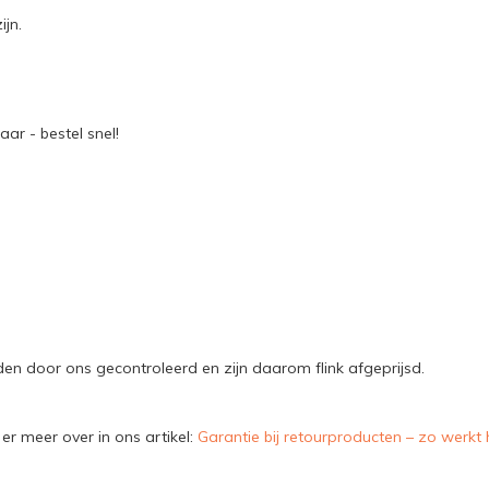
jn.
ar - bestel snel!
n door ons gecontroleerd en zijn daarom flink afgeprijsd.
er meer over in ons artikel:
Garantie bij retourproducten – zo werkt 