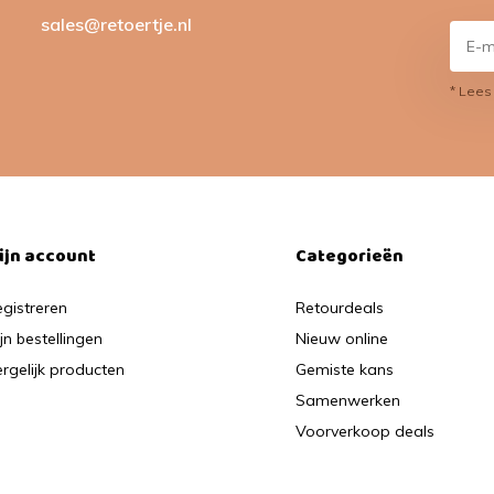
sales@retoertje.nl
* Lees
ijn account
Categorieën
gistreren
Retourdeals
jn bestellingen
Nieuw online
rgelijk producten
Gemiste kans
Samenwerken
Voorverkoop deals