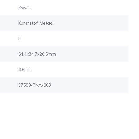
Zwart
Kunststof, Metaal
3
64.4x34.7x20.5mm
6.8mm
37500-PNA-003