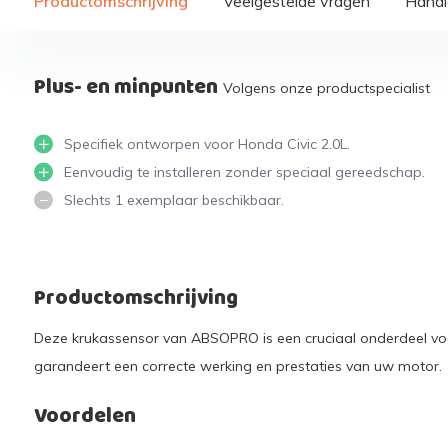
Productomschrijving
Veelgestelde vragen
Handi
Plus- en minpunten
Volgens onze productspecialist
Specifiek ontworpen voor Honda Civic 2.0L.
Eenvoudig te installeren zonder speciaal gereedschap.
Slechts 1 exemplaar beschikbaar.
Productomschrijving
Deze krukassensor van ABSOPRO is een cruciaal onderdeel voo
garandeert een correcte werking en prestaties van uw motor.
Voordelen