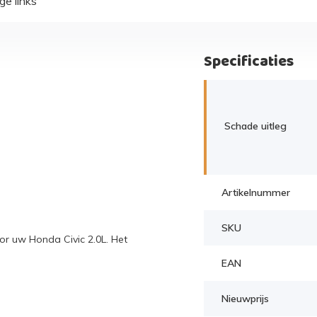
ge links
Specificaties
Schade uitleg
Artikelnummer
SKU
r uw Honda Civic 2.0L. Het
EAN
Nieuwprijs