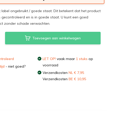
t label ongebruikt / goede staat. Dit betekent dat het product
s gecontroleerd en is in goede staat. U kunt een goed
uct zonder schade verwachten.
Toevoegen aan winkelwagen
troleerd
LET OP!
vaak maar
1 stuks
op
voorraad
ijd
- niet goed?
Verzendkosten
NL € 7,95
Verzendkosten
BE € 10,95