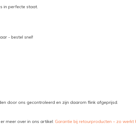
s in perfecte staat.
ar - bestel snel!
n door ons gecontroleerd en zijn daarom flink afgeprijsd.
er meer over in ons artikel:
Garantie bij retourproducten – zo werkt 