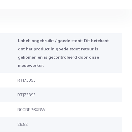
Label: ongebruikt / goede staat: Dit betekent
dat het product in goede staat retour is
gekomen en is gecontroleerd door onze
medewerker.
RTJ73393
RTJ73393
B0CBPP6XRW
26.82