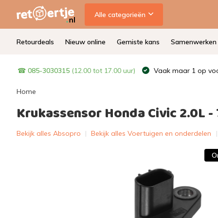
Alle categorieën
Retourdeals
Nieuw online
Gemiste kans
Samenwerken
☎
085-3030315
(12.00 tot 17.00 uur)
Vaak maar 1 op voo
Home
Krukassensor Honda Civic 2.0L -
Bekijk alles Absopro
|
Bekijk alles Voertuigen en onderdelen
O