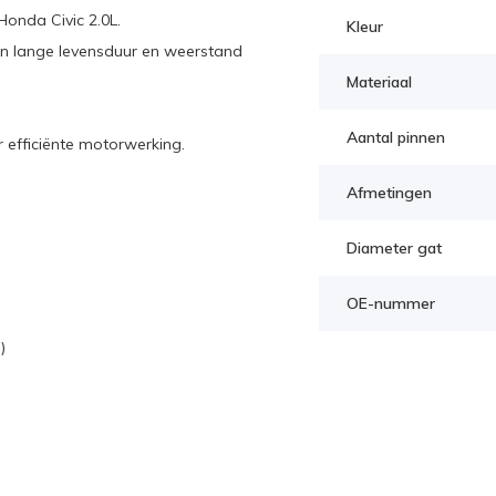
onda Civic 2.0L.
Kleur
n lange levensduur en weerstand
Materiaal
Aantal pinnen
r efficiënte motorwerking.
Afmetingen
Diameter gat
OE-nummer
)