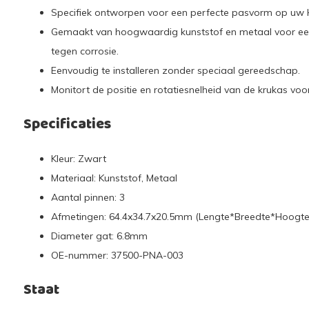
Specifiek ontworpen voor een perfecte pasvorm op uw H
Gemaakt van hoogwaardig kunststof en metaal voor ee
tegen corrosie.
Eenvoudig te installeren zonder speciaal gereedschap.
Monitort de positie en rotatiesnelheid van de krukas voo
Specificaties
Kleur: Zwart
Materiaal: Kunststof, Metaal
Aantal pinnen: 3
Afmetingen: 64.4x34.7x20.5mm (Lengte*Breedte*Hoogte
Diameter gat: 6.8mm
OE-nummer: 37500-PNA-003
Staat