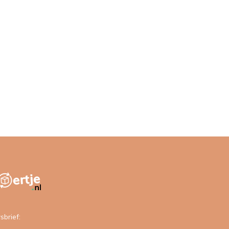
sbrief: