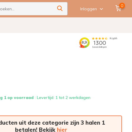
0
Inloggen
g 1 op voorraad
: Levertijd: 1 tot 2 werkdagen
ducten uit deze categorie zijn 3 halen 1
betalen! Bekijk
hier