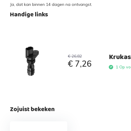
Ja, dat kan binnen 14 dagen na ontvangst.
Handige links
Krukas
€ 26,82
€ 7,26
1 Op voo
Zojuist bekeken