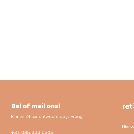
Bel of mail ons!
Binnen 24 uur antwoord op je vraag!
Nieuw
+31 085 303 0315