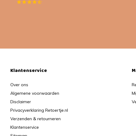
Klantenservice
M
Over ons
Re
Algemene voorwaarden
Mi
Disclaimer
Ve
Privacyverklaring Retoertje.nl
Verzenden & retourneren
Klantenservice
Sitemap