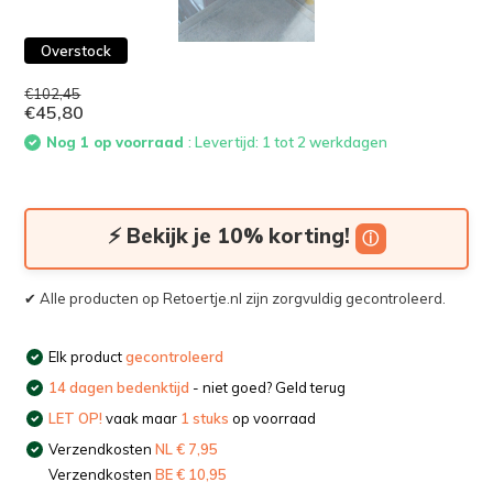
Overstock
€102,45
€45,80
Nog 1 op voorraad
: Levertijd: 1 tot 2 werkdagen
⚡ Bekijk je 10% korting!
ⓘ
✔ Alle producten op Retoertje.nl zijn zorgvuldig gecontroleerd.
Elk product
gecontroleerd
14 dagen bedenktijd
- niet goed? Geld terug
LET OP!
vaak maar
1 stuks
op voorraad
Verzendkosten
NL € 7,95
Verzendkosten
BE € 10,95