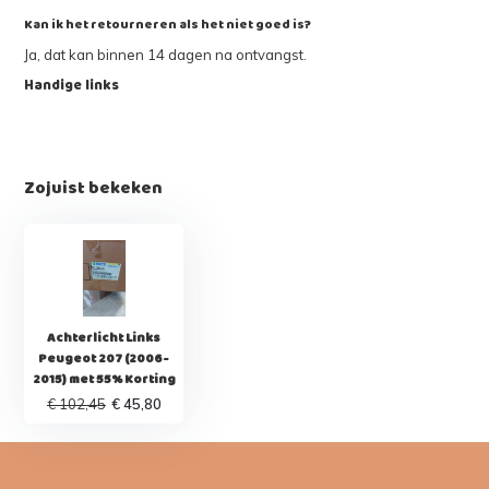
Kan ik het retourneren als het niet goed is?
Ja, dat kan binnen 14 dagen na ontvangst.
Handige links
Zojuist bekeken
Achterlicht Links
Peugeot 207 (2006-
2015) met 55% Korting
€ 102,45
€ 45,80