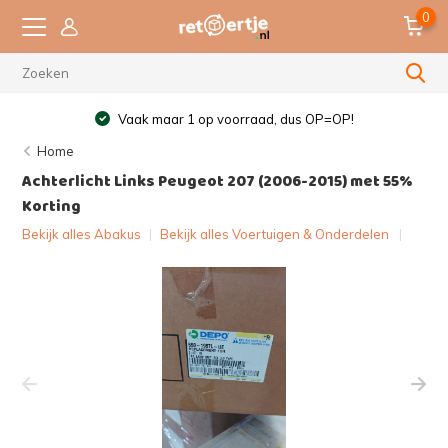
0
Vaak maar 1 op voorraad, dus OP=OP!
Home
Achterlicht Links Peugeot 207 (2006-2015) met 55%
Korting
Bekijk alles Abakus
|
Bekijk alles Voertuigen & Onderdelen