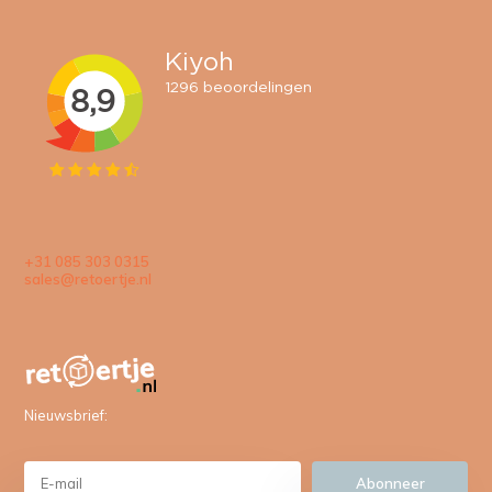
+31 085 303 0315
sales@retoertje.nl
Nieuwsbrief:
Abonneer