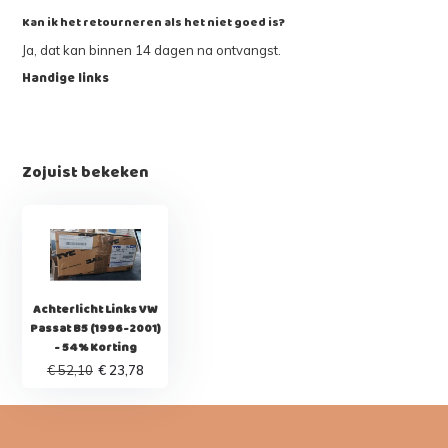
Kan ik het retourneren als het niet goed is?
Ja, dat kan binnen 14 dagen na ontvangst.
Handige links
Zojuist bekeken
Achterlicht Links VW
Passat B5 (1996-2001)
- 54% Korting
€ 52,10
€ 23,78