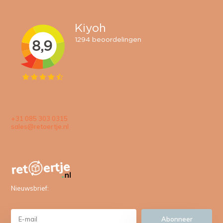
+31 085 303 0315
sales@retoertje.nl
Nieuwsbrief:
Abonneer