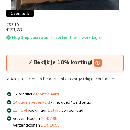
Overstock
€52,10
€23,78
Nog 1 op voorraad
: Levertijd: 1 tot 2 werkdagen
⚡ Bekijk je 10% korting!
ⓘ
✔ Alle producten op Retoertje.nl zijn zorgvuldig gecontroleerd.
Elk product
gecontroleerd
14 dagen bedenktijd
- niet goed? Geld terug
LET OP!
vaak maar
1 stuks
op voorraad
Verzendkosten
NL € 7,95
Verzendkosten
BE € 10,95