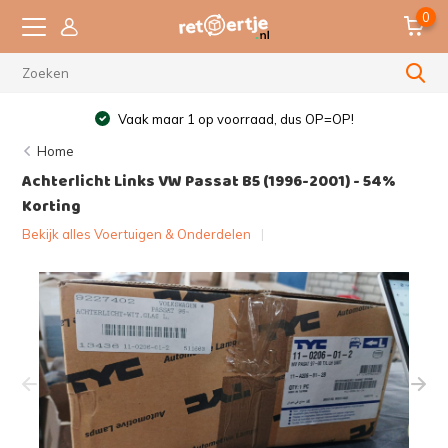
0
Vaak maar 1 op voorraad, dus OP=OP!
Home
Achterlicht Links VW Passat B5 (1996-2001) - 54%
Korting
Bekijk alles Voertuigen & Onderdelen