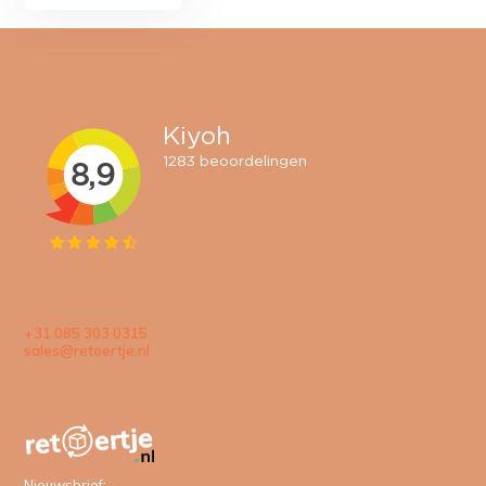
+31 085 303 0315
sales@retoertje.nl
Nieuwsbrief: