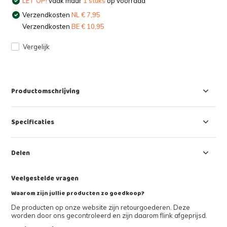
LET OP!
vaak maar
1 stuks
op voorraad
Verzendkosten
NL € 7,95
Verzendkosten
BE € 10,95
Vergelijk
Productomschrijving
Specificaties
Delen
Veelgestelde vragen
Waarom zijn jullie producten zo goedkoop?
De producten op onze website zijn retourgoederen. Deze
worden door ons gecontroleerd en zijn daarom flink afgeprijsd.