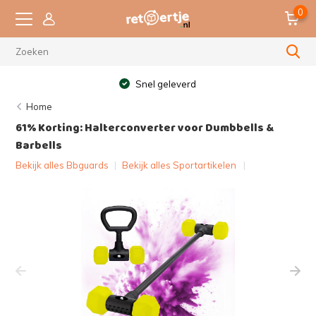
0
Snel geleverd
Home
61% Korting: Halterconverter voor Dumbbells &
Barbells
Bekijk alles Bbguards
|
Bekijk alles Sportartikelen