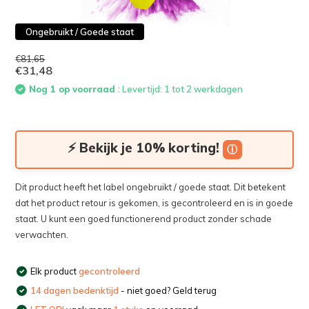
Ongebruikt / Goede staat
€81,65
€31,48
Nog 1 op voorraad
: Levertijd: 1 tot 2 werkdagen
⚡ Bekijk je 10% korting!
ⓘ
Dit product heeft het label ongebruikt / goede staat. Dit betekent
dat het product retour is gekomen, is gecontroleerd en is in goede
staat. U kunt een goed functionerend product zonder schade
verwachten.
Elk product
gecontroleerd
14 dagen bedenktijd
- niet goed? Geld terug