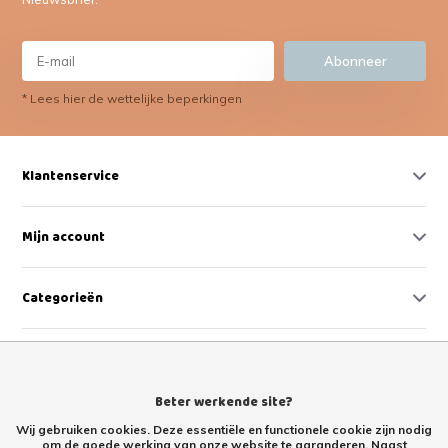
Abonneer
* Lees hier de wettelijke beperkingen
Klantenservice
Mijn account
Categorieën
Contact
Beter werkende site?
Wij gebruiken cookies. Deze essentiële en functionele cookie zijn nodig
om de goede werking van onze website te garanderen. Naast