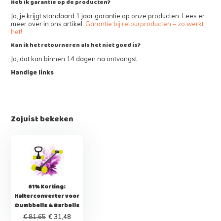
Heb ik garantie op de producten?
Ja, je krijgt standaard 1 jaar garantie op onze producten. Lees er
meer over in ons artikel:
Garantie bij retourproducten – zo werkt
het!
Kan ik het retourneren als het niet goed is?
Ja, dat kan binnen 14 dagen na ontvangst.
Handige links
Zojuist bekeken
61% Korting:
Halterconverter voor
Dumbbells & Barbells
€ 81,65
€ 31,48