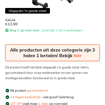
Uitgepakt / in goede staat
€30,24
€13,90
Nog 1 op voorraad
: Levertijd: 1 tot 2 werkdagen
Alle producten uit deze categorie zijn 3
halen 1 betalen! Bekijk
hier
Dit product heeft het label uitgepakt / in goede staat. Het is
gecontroleerd door onze medewerker en kan sporen van
montage bevatten; functioneel en in goede staat.
Elk product
gecontroleerd
14 dagen bedenktijd
- niet goed? Geld terug
LET OP!
vaak maar
1 stuks
op voorraad