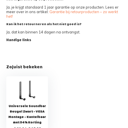
Ja, je krijgt standaard 1 jaar garantie op onze producten. Lees er
meer over in ons artikel:
Garantie bij retourproducten – zo werkt
het!
Kan ik het retourneren als het niet goed is?
Ja, dat kan binnen 14 dagen na ontvangst.
Handige links
Zojuist bekeken
Universele Soundbar
Beugel Zwart - VESA
Montage - Kantelbaar
met 54% Korting