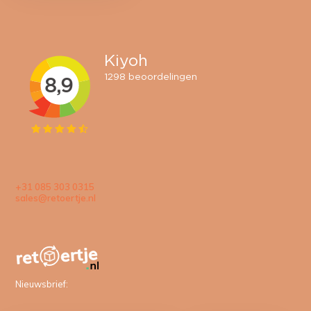
+31 085 303 0315
sales@retoertje.nl
Nieuwsbrief: