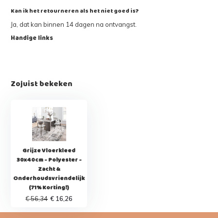
Kan ik het retourneren als het niet goed is?
Ja, dat kan binnen 14 dagen na ontvangst.
Handige links
Zojuist bekeken
Grijze Vloerkleed
30x40cm - Polyester -
Zacht &
Onderhoudsvriendelijk
(71% Korting!)
€ 56,34
€ 16,26