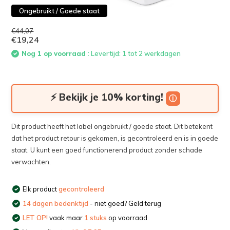
Ongebruikt / Goede staat
€44,07
€19,24
Nog 1 op voorraad
: Levertijd: 1 tot 2 werkdagen
⚡ Bekijk je 10% korting!
ⓘ
Dit product heeft het label ongebruikt / goede staat. Dit betekent
dat het product retour is gekomen, is gecontroleerd en is in goede
staat. U kunt een goed functionerend product zonder schade
verwachten.
Elk product
gecontroleerd
14 dagen bedenktijd
- niet goed? Geld terug
LET OP!
vaak maar
1 stuks
op voorraad