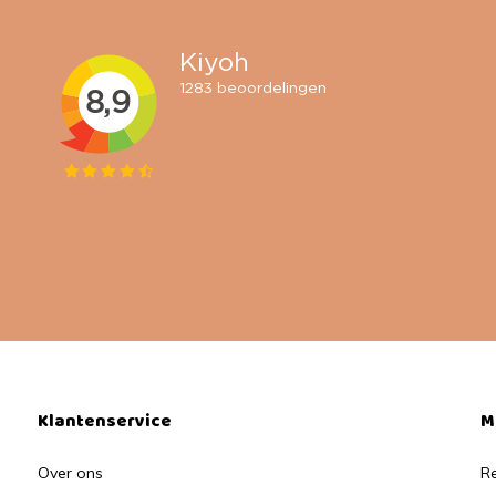
Klantenservice
M
Over ons
Re