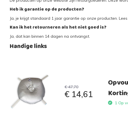
De producten op onze website zijn retourgoederen. Deze worde
Heb ik garantie op de producten?
Ja, je krijgt standaard 1 jaar garantie op onze producten. Lees 
Kan ik het retourneren als het niet goed is?
Ja, dat kan binnen 14 dagen na ontvangst.
Handige links
Opvou
€ 47,70
Kortin
€ 14,61
1 Op vo