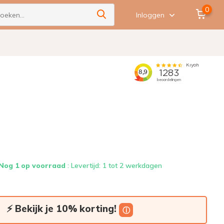
0
Inloggen
Nog 1 op voorraad
: Levertijd: 1 tot 2 werkdagen
⚡ Bekijk je 10% korting!
ⓘ