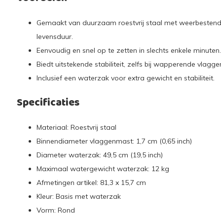
Gemaakt van duurzaam roestvrij staal met weerbestend
levensduur.
Eenvoudig en snel op te zetten in slechts enkele minuten.
Biedt uitstekende stabiliteit, zelfs bij wapperende vlagge
Inclusief een waterzak voor extra gewicht en stabiliteit.
Specificaties
Materiaal: Roestvrij staal
Binnendiameter vlaggenmast: 1,7 cm (0,65 inch)
Diameter waterzak: 49,5 cm (19,5 inch)
Maximaal watergewicht waterzak: 12 kg
Afmetingen artikel: 81,3 x 15,7 cm
Kleur: Basis met waterzak
Vorm: Rond