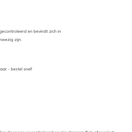
 gecontroleerd en bevindt zich in
wezig zijn.
ar - bestel snel!