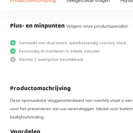
Productomschrijving
Veelgestelde vragen
Handi
Plus- en minpunten
Volgens onze productspecialist
Gemaakt van duurzaam, weerbestendig roestvrij staal.
Eenvoudig te monteren in enkele minuten.
Slechts 1 exemplaar beschikbaar.
Productomschrijving
Deze opvouwbare vlaggenstandaard van roestvrij staal is een 
voor het presenteren van uw verenvlaggen. Ideaal voor buiten
bedrijfsuitstraling.
Voordelen