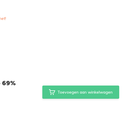
het!
- 69%
Toevoegen aan winkelwagen