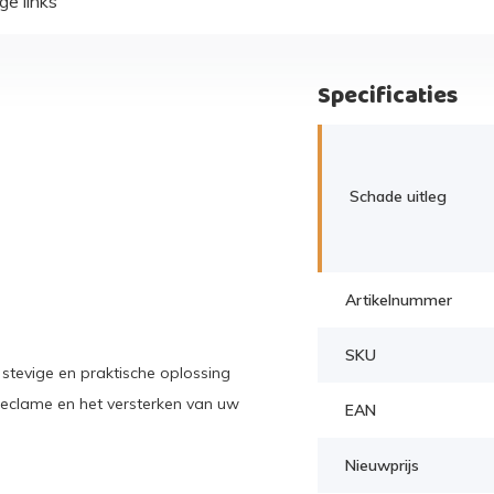
ge links
Specificaties
Schade uitleg
Artikelnummer
SKU
stevige en praktische oplossing
reclame en het versterken van uw
EAN
Nieuwprijs