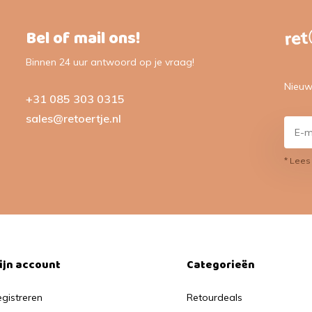
Bel of mail ons!
Binnen 24 uur antwoord op je vraag!
Nieuw
+31 085 303 0315
sales@retoertje.nl
* Lees
ijn account
Categorieën
gistreren
Retourdeals