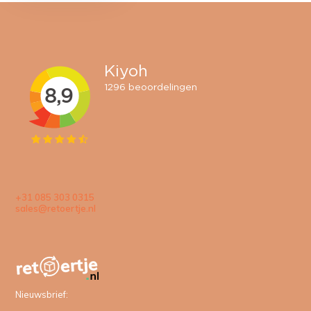
+31 085 303 0315
sales@retoertje.nl
Nieuwsbrief: