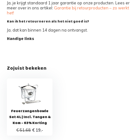
Ja, je krijgt standaard 1 jaar garantie op onze producten. Lees er
meer over in ons artikel:
Garantie bij retourproducten – zo werkt
het!
Kan ik het retourneren als het niet goed is?
Ja, dat kan binnen 14 dagen na ontvangst.
Handige links
Zojuist bekeken
Feuerzangenbowle
Set 4L | Incl. Tangen &
Kom - 63% Korting
€ 51,68
€ 19,-