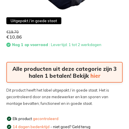
Uitgepakt / in goede staat
€19,70
€10,86
Nog 1 op voorraad
: Levertijd: 1 tot 2 werkdagen
Alle producten uit deze categorie zijn 3
halen 1 betalen! Bekijk
hier
Dit product heeft het label uitgepakt / in goede staat. Het is
gecontroleerd door onze medewerker en kan sporen van
montage bevatten; functioneel en in goede staat.
Elk product
gecontroleerd
14 dagen bedenktijd
- niet goed? Geld terug