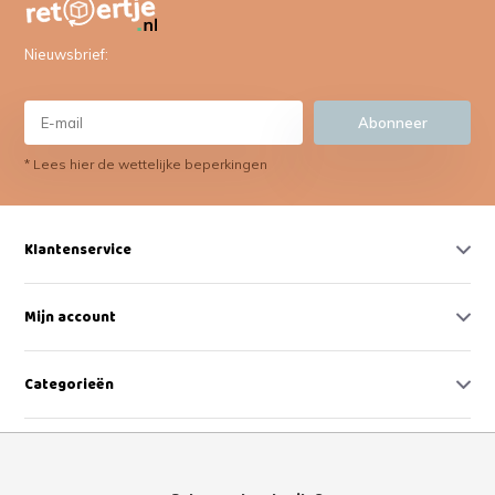
Nieuwsbrief:
Abonneer
* Lees hier de wettelijke beperkingen
Klantenservice
Mijn account
Categorieën
Contact