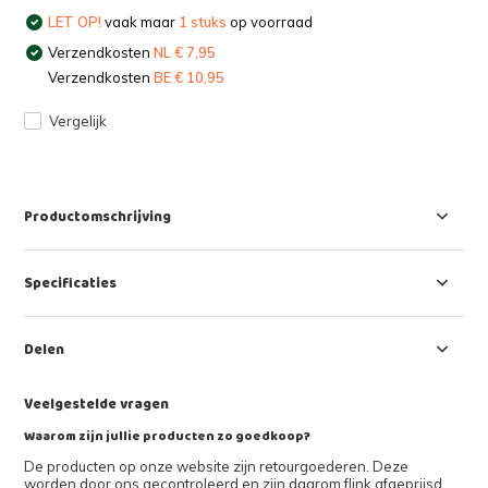
LET OP!
vaak maar
1 stuks
op voorraad
Verzendkosten
NL € 7,95
Verzendkosten
BE € 10,95
Vergelijk
Productomschrijving
Specificaties
Delen
Veelgestelde vragen
Waarom zijn jullie producten zo goedkoop?
De producten op onze website zijn retourgoederen. Deze
worden door ons gecontroleerd en zijn daarom flink afgeprijsd.