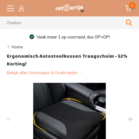
0
Vaak maar 1 op voorraad, dus OP=OP!
Home
Ergonomisch Autostoelkussen Traagschuim - 52%
Korting!
Bekijk alles Voertuigen & Onderdelen