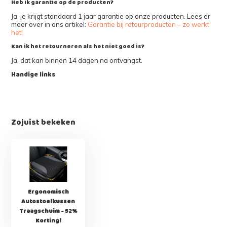
Heb ik garantie op de producten?
Ja, je krijgt standaard 1 jaar garantie op onze producten. Lees er
meer over in ons artikel:
Garantie bij retourproducten – zo werkt
het!
Kan ik het retourneren als het niet goed is?
Ja, dat kan binnen 14 dagen na ontvangst.
Handige links
Zojuist bekeken
Ergonomisch
Autostoelkussen
Traagschuim - 52%
Korting!