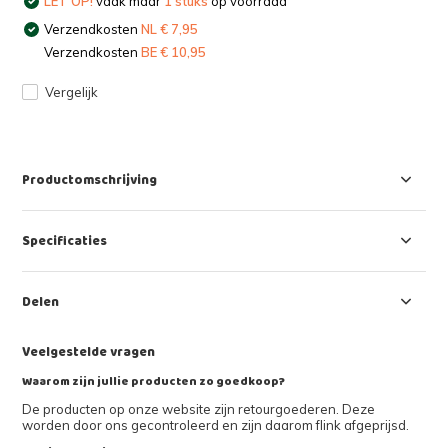
LET OP!
vaak maar
1 stuks
op voorraad
Verzendkosten
NL € 7,95
Verzendkosten
BE € 10,95
Vergelijk
Productomschrijving
Specificaties
Delen
Veelgestelde vragen
Waarom zijn jullie producten zo goedkoop?
De producten op onze website zijn retourgoederen. Deze
worden door ons gecontroleerd en zijn daarom flink afgeprijsd.