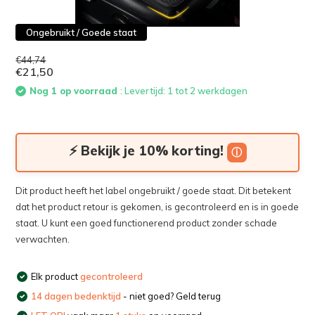
Ongebruikt / Goede staat
€44,74
€21,50
Nog 1 op voorraad
: Levertijd: 1 tot 2 werkdagen
⚡ Bekijk je 10% korting!
ⓘ
Dit product heeft het label ongebruikt / goede staat. Dit betekent
dat het product retour is gekomen, is gecontroleerd en is in goede
staat. U kunt een goed functionerend product zonder schade
verwachten.
Elk product
gecontroleerd
14 dagen bedenktijd
- niet goed? Geld terug