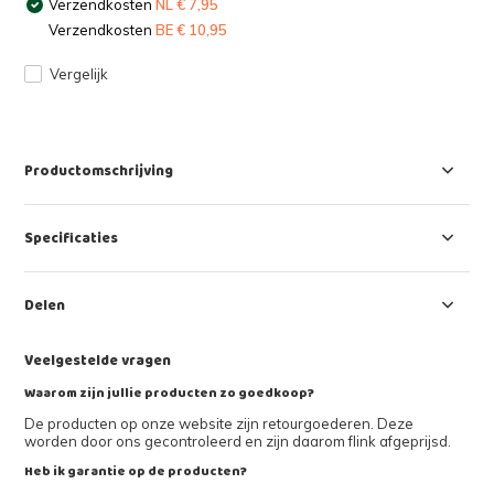
Verzendkosten
NL € 7,95
Verzendkosten
BE € 10,95
Vergelijk
Productomschrijving
Specificaties
Delen
Veelgestelde vragen
Waarom zijn jullie producten zo goedkoop?
De producten op onze website zijn retourgoederen. Deze
worden door ons gecontroleerd en zijn daarom flink afgeprijsd.
Heb ik garantie op de producten?