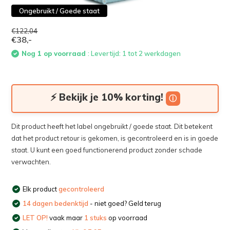
Ongebruikt / Goede staat
€122,04
€38,-
Nog 1 op voorraad
: Levertijd: 1 tot 2 werkdagen
⚡ Bekijk je 10% korting!
ⓘ
Dit product heeft het label ongebruikt / goede staat. Dit betekent
dat het product retour is gekomen, is gecontroleerd en is in goede
staat. U kunt een goed functionerend product zonder schade
verwachten.
Elk product
gecontroleerd
14 dagen bedenktijd
- niet goed? Geld terug
LET OP!
vaak maar
1 stuks
op voorraad