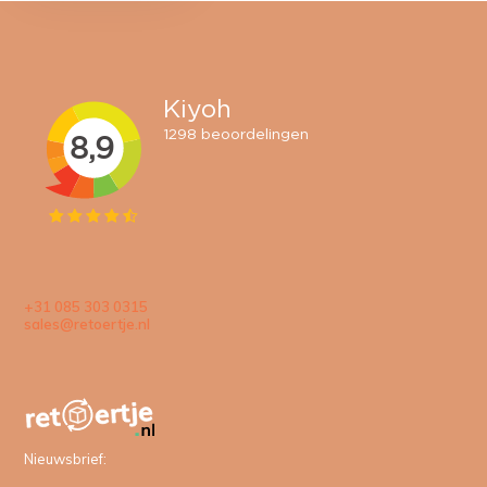
+31 085 303 0315
sales@retoertje.nl
Nieuwsbrief: