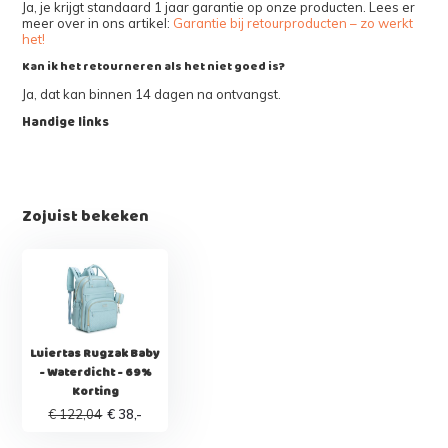
Ja, je krijgt standaard 1 jaar garantie op onze producten. Lees er
meer over in ons artikel:
Garantie bij retourproducten – zo werkt
het!
Kan ik het retourneren als het niet goed is?
Ja, dat kan binnen 14 dagen na ontvangst.
Handige links
Zojuist bekeken
Luiertas Rugzak Baby
- Waterdicht - 69%
Korting
€ 122,04
€ 38,-