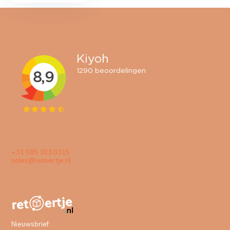
+31 085 303 0315
sales@retoertje.nl
Nieuwsbrief: