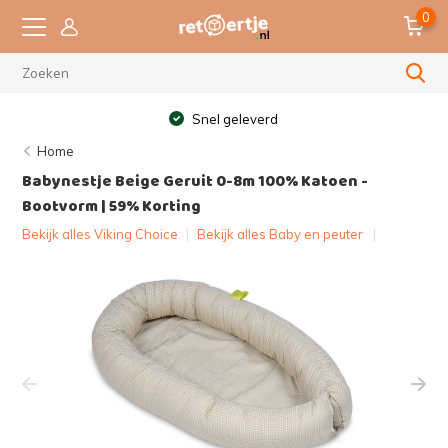
0
Snel geleverd
Home
Babynestje Beige Geruit 0-8m 100% Katoen -
Bootvorm | 59% Korting
Bekijk alles Viking Choice
|
Bekijk alles Baby en peuter