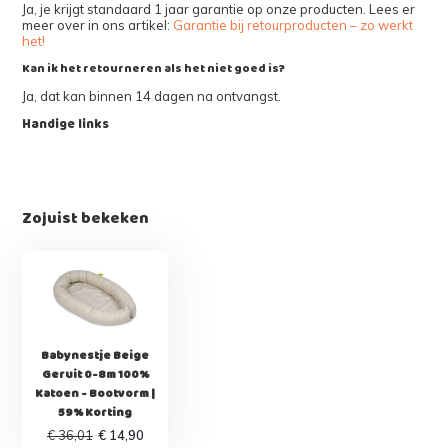
Ja, je krijgt standaard 1 jaar garantie op onze producten. Lees er
meer over in ons artikel:
Garantie bij retourproducten – zo werkt
het!
Kan ik het retourneren als het niet goed is?
Ja, dat kan binnen 14 dagen na ontvangst.
Handige links
Zojuist bekeken
Babynestje Beige
Geruit 0-8m 100%
Katoen - Bootvorm |
59% Korting
€ 36,01
€ 14,90