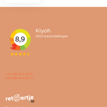
+31 085 303 0315
sales@retoertje.nl