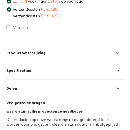
LET OP!
vaak maar
1 stuks
op voorraad
Verzendkosten
NL € 7,95
Verzendkosten
BE € 10,95
Vergelijk
Productomschrijving
Specificaties
Delen
Veelgestelde vragen
Waarom zijn jullie producten zo goedkoop?
De producten op onze website zijn retourgoederen. Deze
worden door ons gecontroleerd en zijn daarom flink afgeprijsd.