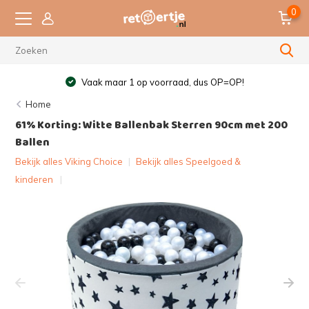
0
Vaak maar 1 op voorraad, dus OP=OP!
Home
61% Korting: Witte Ballenbak Sterren 90cm met 200
Ballen
Bekijk alles Viking Choice
|
Bekijk alles Speelgoed &
kinderen