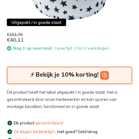
Uitgepakt / in goede staat
€101,70
€40,11
Nog 1 op voorraad
: Levertijd: 1 tot 2 werkdagen
⚡ Bekijk je 10% korting!
ⓘ
Dit product heeft het label uitgepakt / in goede staat. Het is
gecontroleerd door onze medewerker en kan sporen van
montage bevatten; functioneel en in goede staat.
Elk product
gecontroleerd
14 dagen bedenktijd
- niet goed? Geld terug