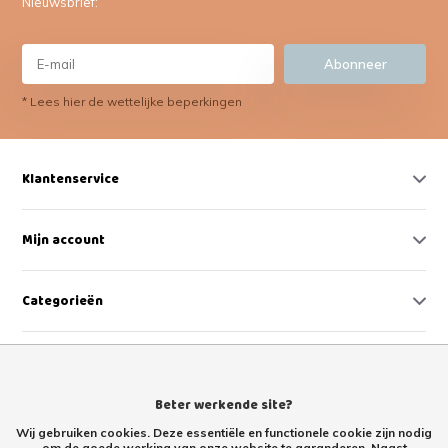
Nieuwsbrief:
Abonneer
* Lees hier de wettelijke beperkingen
Klantenservice
Mijn account
Categorieën
Contact
Beter werkende site?
Wij gebruiken cookies. Deze essentiële en functionele cookie zijn nodig
om de goede werking van onze website te garanderen. Naast