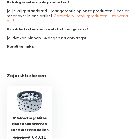
Heb ik garantie op de producten?
Ja, je krijgt standaard 1 jaar garantie op onze producten. Lees er
meer over in ons artikel:
Garantie bij retourproducten – zo werkt
het!
Kan ik het retourneren als het niet goed is?
Ja, dat kan binnen 14 dagen na ontvangst.
Handige links
Zojuist bekeken
61% Korting: Witte
Ballenbak Sterren
90cm met 200 Ballen
€ 101,70
€ 40,11