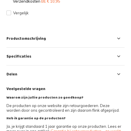
Verzendkosten
BE € 10,95
Vergelijk
Productomschrijving
Specificaties
Delen
Veelgestelde vragen
Waarom zijn jullie producten zo goedkoop?
De producten op onze website zijn retourgoederen. Deze
worden door ons gecontroleerd en zijn daarom flink afgeprijsd.
Heb ik garantie op de producten?
Ja, je krijgt standaard 1 jaar garantie op onze producten. Lees er
meer over in ons artikel:
Garantie bij retourproducten – zo werkt