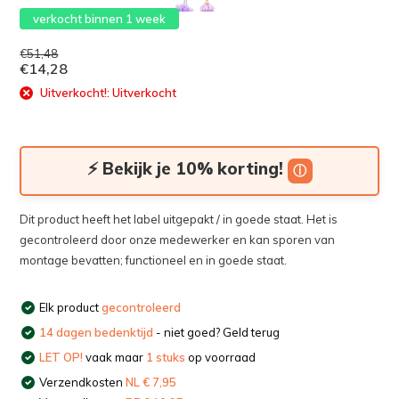
verkocht binnen 1 week
€51,48
€14,28
Uitverkocht!: Uitverkocht
⚡ Bekijk je 10% korting!
ⓘ
Dit product heeft het label uitgepakt / in goede staat. Het is
gecontroleerd door onze medewerker en kan sporen van
montage bevatten; functioneel en in goede staat.
Elk product
gecontroleerd
14 dagen bedenktijd
- niet goed? Geld terug
LET OP!
vaak maar
1 stuks
op voorraad
Verzendkosten
NL € 7,95