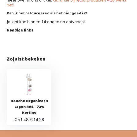
het!
Kan ik het retourneren als het niet goed is?
Ja, dat kan binnen 14 dagen na ontvangst.
Handige links
Zojuist bekeken
Douche Organizer 3
Lagen RVS - 72%
Korting
€ 51,48
€ 14,28