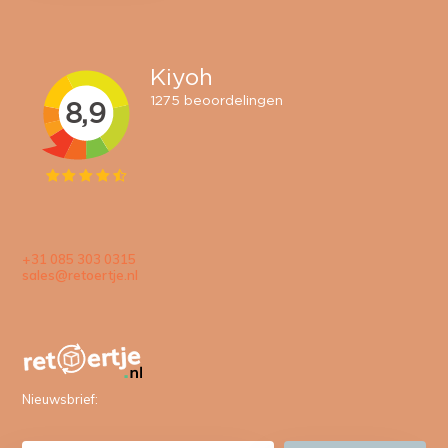
+31 085 303 0315
sales@retoertje.nl
Nieuwsbrief: