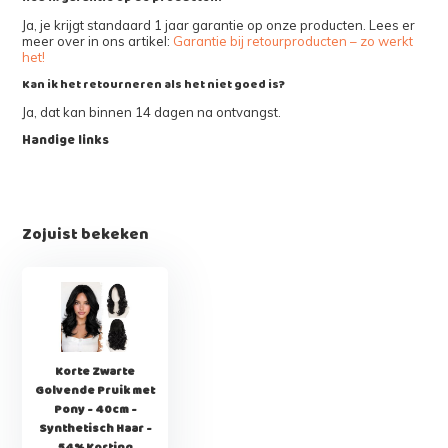
Ja, je krijgt standaard 1 jaar garantie op onze producten. Lees er
meer over in ons artikel:
Garantie bij retourproducten – zo werkt
het!
Kan ik het retourneren als het niet goed is?
Ja, dat kan binnen 14 dagen na ontvangst.
Handige links
Zojuist bekeken
Korte Zwarte
Golvende Pruik met
Pony - 40cm -
Synthetisch Haar -
54% Korting