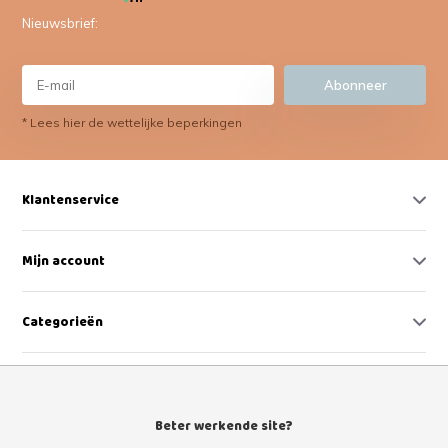
Nieuwsbrief:
Abonneer
* Lees hier de wettelijke beperkingen
Klantenservice
Mijn account
Categorieën
Contact
Beter werkende site?