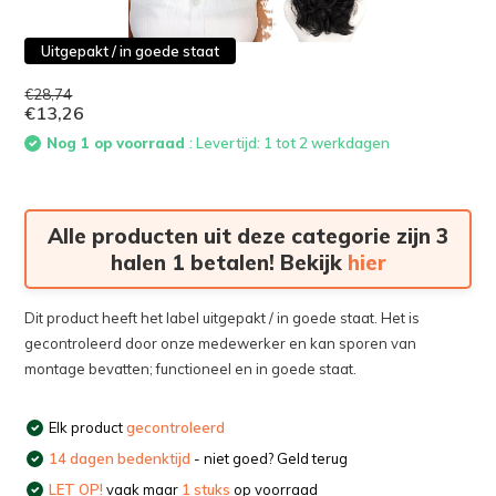
Uitgepakt / in goede staat
€28,74
€13,26
Nog 1 op voorraad
: Levertijd: 1 tot 2 werkdagen
Alle producten uit deze categorie zijn 3
halen 1 betalen! Bekijk
hier
Dit product heeft het label uitgepakt / in goede staat. Het is
gecontroleerd door onze medewerker en kan sporen van
montage bevatten; functioneel en in goede staat.
Elk product
gecontroleerd
14 dagen bedenktijd
- niet goed? Geld terug
LET OP!
vaak maar
1 stuks
op voorraad