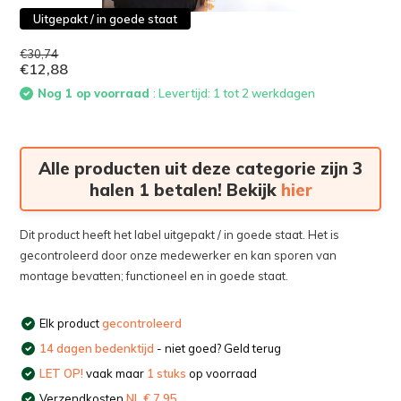
Uitgepakt / in goede staat
€30,74
€12,88
Nog 1 op voorraad
: Levertijd: 1 tot 2 werkdagen
Alle producten uit deze categorie zijn 3
halen 1 betalen! Bekijk
hier
Dit product heeft het label uitgepakt / in goede staat. Het is
gecontroleerd door onze medewerker en kan sporen van
montage bevatten; functioneel en in goede staat.
Elk product
gecontroleerd
14 dagen bedenktijd
- niet goed? Geld terug
LET OP!
vaak maar
1 stuks
op voorraad
Verzendkosten
NL € 7,95