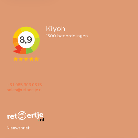
+31 085 303 0315
sales@retoertje.nl
Nieuwsbrief: