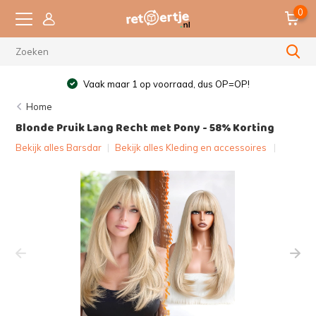
0
Vaak maar 1 op voorraad, dus OP=OP!
Home
Blonde Pruik Lang Recht met Pony - 58% Korting
Bekijk alles Barsdar
|
Bekijk alles Kleding en accessoires