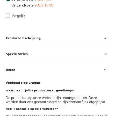
Verzendkosten
BE € 10,95
Vergelijk
Productomschrijving
Specificaties
Delen
Veelgestelde vragen
Waarom zijn jullie producten zo goedkoop?
De producten op onze website zijn retourgoederen. Deze
worden door ons gecontroleerd en zijn daarom flink afgeprijsd.
Heb ik garantie op de producten?
Ja, je krijgt standaard 1 jaar garantie op onze producten. Lees er