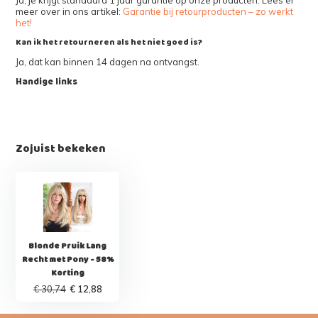
meer over in ons artikel:
Garantie bij retourproducten – zo werkt
het!
Kan ik het retourneren als het niet goed is?
Ja, dat kan binnen 14 dagen na ontvangst.
Handige links
Zojuist bekeken
Blonde Pruik Lang
Recht met Pony - 58%
Korting
€ 30,74
€ 12,88