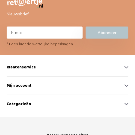
Nieuwsbrief:
Abonneer
* Lees hier de wettelijke beperkingen
Klantenservice
Mijn account
Categorieën
Contact