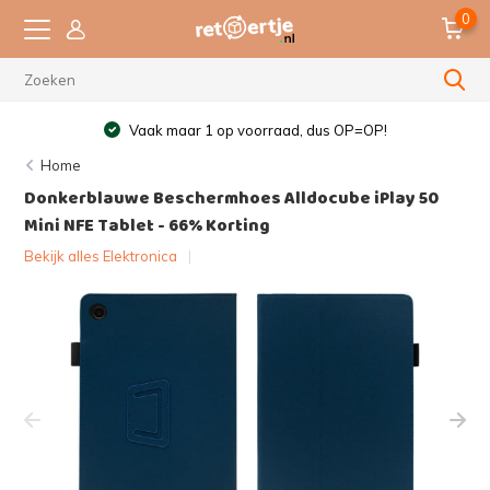
0
Vaak maar 1 op voorraad, dus OP=OP!
Home
Donkerblauwe Beschermhoes Alldocube iPlay 50
Mini NFE Tablet - 66% Korting
Bekijk alles Elektronica