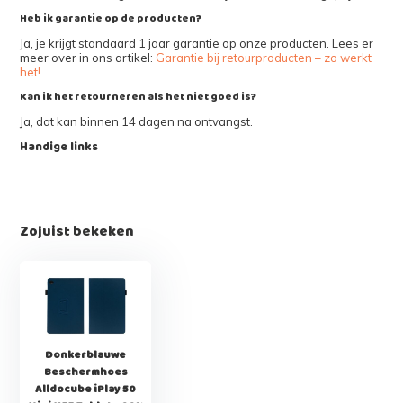
Heb ik garantie op de producten?
Ja, je krijgt standaard 1 jaar garantie op onze producten. Lees er
meer over in ons artikel:
Garantie bij retourproducten – zo werkt
het!
Kan ik het retourneren als het niet goed is?
Ja, dat kan binnen 14 dagen na ontvangst.
Handige links
Zojuist bekeken
Donkerblauwe
Beschermhoes
Alldocube iPlay 50