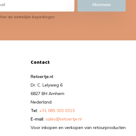
Abonneer
 hier de wettelijke beperkingen
Contact
Retoertje.nl
Dr. C. Lelyweg 6
6827 BH Arnhem
Nederland
Tel:
+31 085 303 0315
E-mail:
sales@retoertje.nl
Voor inkopen en verkopen van retourproducten