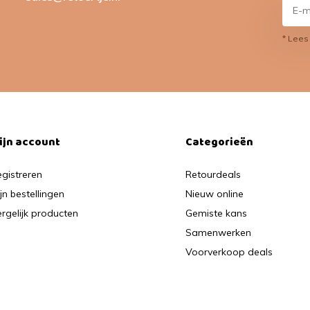
* Lees
ijn account
Categorieën
gistreren
Retourdeals
jn bestellingen
Nieuw online
rgelijk producten
Gemiste kans
Samenwerken
Voorverkoop deals