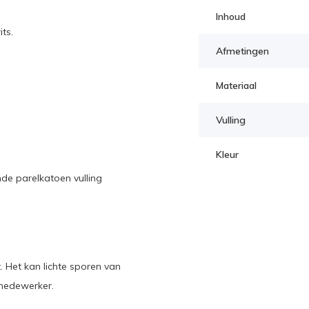
Inhoud
ts.
Afmetingen
Materiaal
Vulling
Kleur
de parelkatoen vulling
. Het kan lichte sporen van
 medewerker.