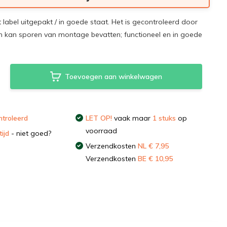
t label uitgepakt / in goede staat. Het is gecontroleerd door
 kan sporen van montage bevatten; functioneel en in goede
Toevoegen aan winkelwagen
troleerd
LET OP!
vaak maar
1 stuks
op
voorraad
ijd
- niet goed?
Verzendkosten
NL € 7,95
Verzendkosten
BE € 10,95