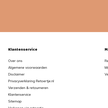
Klantenservice
M
Over ons
Re
Algemene voorwaarden
Mi
Disclaimer
Ve
Privacyverklaring Retoertje.nl
Verzenden & retourneren
Klantenservice
Sitemap