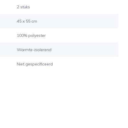
2 stuks
45 x 55 cm
100% polyester
Warmte-isolerend
Niet gespecificeerd