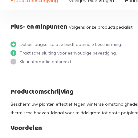
Productomschrijving
Veelgestelde vragen
Handi
Plus- en minpunten
Volgens onze productspecialist
Dubbellaagse isolatie biedt optimale bescherming.
Praktische sluiting voor eenvoudige bevestiging.
Kleurinformatie ontbreekt.
Productomschrijving
Bescherm uw planten effectief tegen winterse omstandighed
thermische hoezen. Ideaal voor middelgrote tot grote potplan
Voordelen