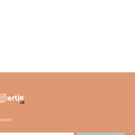
sbrief: