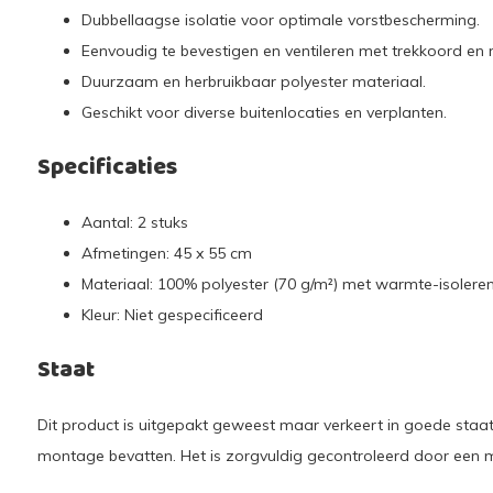
Dubbellaagse isolatie voor optimale vorstbescherming.
Eenvoudig te bevestigen en ventileren met trekkoord en ri
Duurzaam en herbruikbaar polyester materiaal.
Geschikt voor diverse buitenlocaties en verplanten.
Specificaties
Aantal: 2 stuks
Afmetingen: 45 x 55 cm
Materiaal: 100% polyester (70 g/m²) met warmte-isoleren
Kleur: Niet gespecificeerd
Staat
Dit product is uitgepakt geweest maar verkeert in goede staat
montage bevatten. Het is zorgvuldig gecontroleerd door een