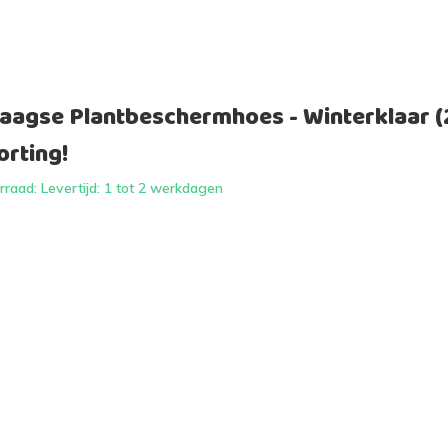
aagse Plantbeschermhoes - Winterklaar (2
orting!
raad: Levertijd: 1 tot 2 werkdagen