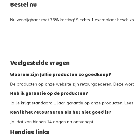
Bestel nu
Nu verkrijgbaar met 73% korting! Slechts 1 exemplaar beschikba
Veelgestelde vragen
Waarom zijn jullie producten zo goedkoop?
De producten op onze website zijn retourgoederen. Deze worde
Heb ik garantie op de producten?
Ja, je krijgt standaard 1 jaar garantie op onze producten. Lees 
Kan ik het retourneren als het niet goed is?
Ja, dat kan binnen 14 dagen na ontvangst.
Handige links