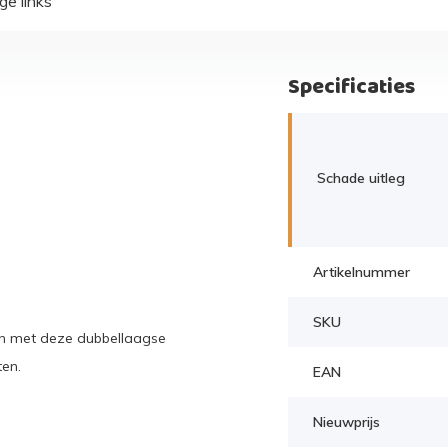
ge links
Specificaties
Schade uitleg
Artikelnummer
SKU
en met deze dubbellaagse
ten.
EAN
Nieuwprijs