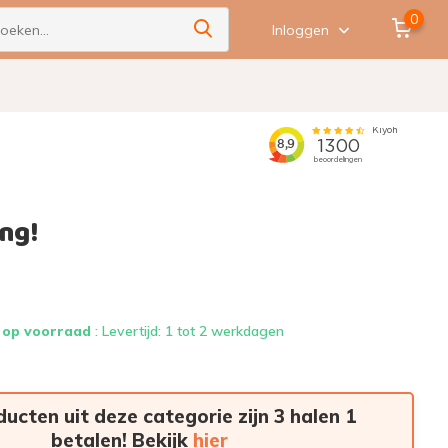
0
Inloggen
ng!
 op voorraad
: Levertijd: 1 tot 2 werkdagen
ducten uit deze categorie zijn 3 halen 1
betalen! Bekijk
hier