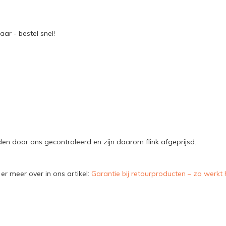
ar - bestel snel!
n door ons gecontroleerd en zijn daarom flink afgeprijsd.
er meer over in ons artikel:
Garantie bij retourproducten – zo werkt 