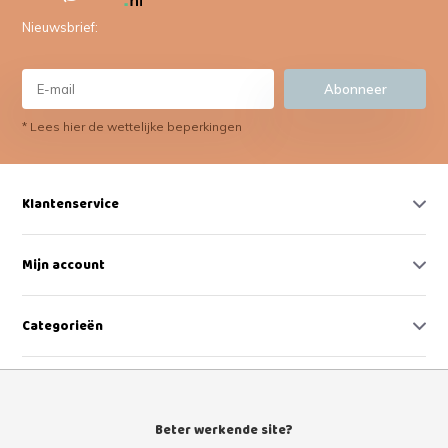
Nieuwsbrief:
Abonneer
* Lees hier de wettelijke beperkingen
Klantenservice
Mijn account
Categorieën
Contact
Beter werkende site?