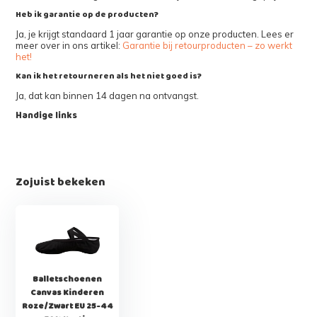
Heb ik garantie op de producten?
Ja, je krijgt standaard 1 jaar garantie op onze producten. Lees er
meer over in ons artikel:
Garantie bij retourproducten – zo werkt
het!
Kan ik het retourneren als het niet goed is?
Ja, dat kan binnen 14 dagen na ontvangst.
Handige links
Zojuist bekeken
Balletschoenen
Canvas Kinderen
Roze/Zwart EU 25-44