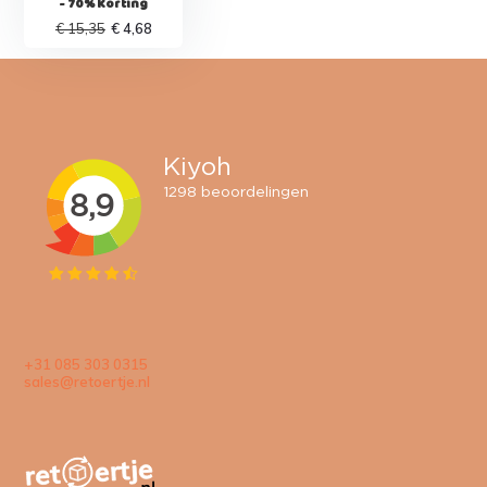
- 70% Korting
€ 15,35
€ 4,68
+31 085 303 0315
sales@retoertje.nl