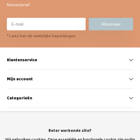
Nieuwsbrief:
Abonneer
* Lees hier de wettelijke beperkingen
Klantenservice
Mijn account
Categorieën
Contact
Beter werkende site?
Wij gebruiken cookies. Deze essentiële en functionele cookie zijn nodig