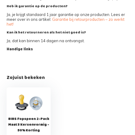
Heb ik garantie op de producten?
Ja, je krijgt standaard 1 jaar garantie op onze producten. Lees er
meer over in ons artikel:
Garantie bij retourproducten – zo werkt
het!
Kan ik het retourneren als het niet goed is?
Ja, dat kan binnen 14 dagen na ontvangst.
Handige links
Zojuist bekeken
BIBS Fopspeen 2-Pack
Maat 3 Kersenvormig -
50% Korting