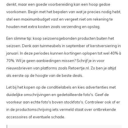
denkt, maar een goede voorbereiding kan een hoop gedoe
voorkomen. Begin met het bepalen van wat je precies nodig hebt,
stel een maximumbudget vast en vergeet niet om rekening te
houden met extra kosten zoals verzending en opslag.
Een slimme tip: koop seizoensgebonden producten buiten het
seizoen. Denk aan tuinmeubels in september of kerstversiering in
januari. In deze periodes kunnen kortingen oplopen tot wel 40% à
70%. Wil je geen aanbiedingen missen? Schrijf je in voor
nieuwsbrieven van platforms zoals Retoertje.nl. Zo ben je altijd
als eerste op de hoogte van de beste deals.
Let bij het kopen op de conditielabels en kies advertenties met
duidelijke omschrijvingen en gedetailleerde foto's. Geef de
voorkeur aan echte foto's boven stockfoto's. Controleer ook of er
in de productomschrijving iets vermeld staat over ontbrekende
accessoires of eventuele schade.