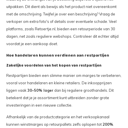
uitpakken. Dit dient als bewijs als het product niet overeenkomt
met de omschrijving. Twijfel je over een beschrijving? Vraag de
verkoper om extra foto's of details over eventuele schade. Veel
platforms, zoals Retoertje.nl, bieden een retourperiode van 30
dagen, net zoals reguliere webshops. Controleer dit echter altijd
voordat je een aankoop doet.
Hoe handelaren kunnen verdienen aan restpartijen
Zakelijke voordelen van het kopen van restpartijen
Restpartijen bieden een slimme manier om marges te verbeteren,
vooral voor handelaren en kleine retailers. De inkoopprijzen
liggen vaak
30–50% lager
dan bij reguliere groothandels. Dit
betekent dat je je assortiment kunt uitbreiden zonder grote
investeringen in een nieuwe collectie.
Afhankelijk van de productcategorie en het verkoopkanaal
kunnen winstmarges op retourpallets zelfs oplopen tot
200%
.