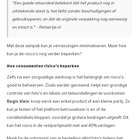
"Een goede retourdeal betekent dat het product nog in
uitstekende staat is, het liefst zonder beschadigingen of
gebruikssporen, en dat de originele verpakking nog aanwezig
en intact is." - Retoertje.nl
Met deze aanpak kun je verrassingen minimaliseren. Maar hoe
kun je de risico's nog verder beperken?
Hoe consumenten risico's beperken
Zelfs na een zorgvuldige aankoop is het belangrijk om risico's
goed te beheersen. Zoals eerder genoemd, helpt een grondige
controle van foto's en labels om teleurstellingen te voorkomen.
Begin klein
: koop eerst een enkel product of een kleine partij. Zo
kun je testen of het platform betrouwbaar is en of de
conditielabels kloppen, voordat je grotere bedragen uitgeeft. Dit
kan het risico in de restpartijmarkt met wel 40% verlagen.
Maak bij de ontvangst van je bestelling altijd foto's tijdens het