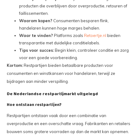
producten die overblijven door overproductie, retouren of
faillissementen.
Waarom kopen?
Consumenten besparen flink,
handelaren kunnen hoge marges behalen.
Waar te vinden?
Platforms zoals
Retoertje.nl
bieden
transparantie met duidelijke conditielabels.
Tips voor succes:
Begin klein, controleer conditie en zorg
voor een goede voorbereiding.
Kortom:
Restpartijen bieden betaalbare producten voor
consumenten en winstkansen voor handelaren, terwijl ze
bijdragen aan minder verspilling.
De Nederlandse restpartijmarkt uitgelegd
Hoe ontstaan restpartijen?
Restpartijen ontstaan vaak door een combinatie van
overproductie en een overschatte vraag. Fabrikanten en retailers
bouwen soms grotere voorraden op dan de markt kan opnemen.