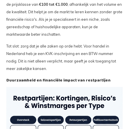
de prijsklasse van
€100 tot €1.000
, afhankelijk van het volume en
de kwaliteit. Dit helpt je om de markt te leren kennen zonder grote
financiële risico's. Als je je specialiseert in een niche, zoals
gereedschap of huishoudelijke apparaten, kun je de
marktwaarde beter inschatten.
Tot slot: zorg dat je alle zaken op orde hebt. Voor handel in
Nederland heb je een KVK-inschrijving en een BTW-nummer
nodig. Dit is niet alleen verplicht, maar geeft je ook toegang tot
meer zakelijke kansen.
Duurzaamheid en financiële impact van restpartijen