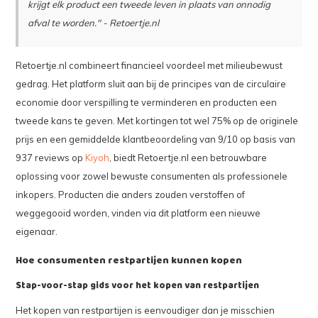
krijgt elk product een tweede leven in plaats van onnodig
afval te worden." - Retoertje.nl
Retoertje.nl combineert financieel voordeel met milieubewust
gedrag. Het platform sluit aan bij de principes van de circulaire
economie door verspilling te verminderen en producten een
tweede kans te geven. Met kortingen tot wel 75% op de originele
prijs en een gemiddelde klantbeoordeling van 9/10 op basis van
937 reviews op
Kiyoh
, biedt Retoertje.nl een betrouwbare
oplossing voor zowel bewuste consumenten als professionele
inkopers. Producten die anders zouden verstoffen of
weggegooid worden, vinden via dit platform een nieuwe
eigenaar.
Hoe consumenten restpartijen kunnen kopen
Stap-voor-stap gids voor het kopen van restpartijen
Het kopen van restpartijen is eenvoudiger dan je misschien