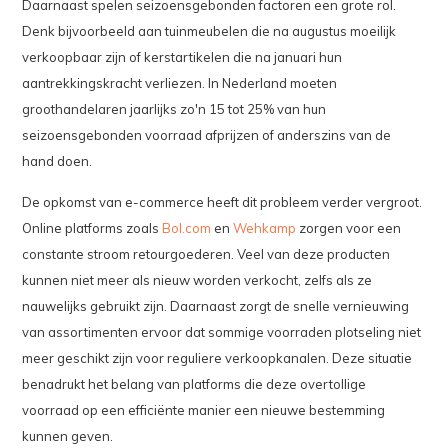
Daarnaast spelen seizoensgebonden factoren een grote rol.
Denk bijvoorbeeld aan tuinmeubelen die na augustus moeilijk
verkoopbaar zijn of kerstartikelen die na januari hun
aantrekkingskracht verliezen. In Nederland moeten
groothandelaren jaarlijks zo'n 15 tot 25% van hun
seizoensgebonden voorraad afprijzen of anderszins van de
hand doen.
De opkomst van e-commerce heeft dit probleem verder vergroot.
Online platforms zoals
Bol.com
en
Wehkamp
zorgen voor een
constante stroom retourgoederen. Veel van deze producten
kunnen niet meer als nieuw worden verkocht, zelfs als ze
nauwelijks gebruikt zijn. Daarnaast zorgt de snelle vernieuwing
van assortimenten ervoor dat sommige voorraden plotseling niet
meer geschikt zijn voor reguliere verkoopkanalen. Deze situatie
benadrukt het belang van platforms die deze overtollige
voorraad op een efficiënte manier een nieuwe bestemming
kunnen geven.