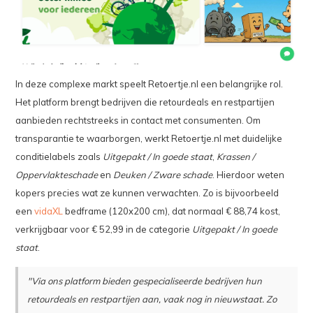
In deze complexe markt speelt Retoertje.nl een belangrijke rol.
Het platform brengt bedrijven die retourdeals en restpartijen
aanbieden rechtstreeks in contact met consumenten. Om
transparantie te waarborgen, werkt Retoertje.nl met duidelijke
conditielabels zoals
Uitgepakt / In goede staat
,
Krassen /
Oppervlakteschade
en
Deuken / Zware schade
. Hierdoor weten
kopers precies wat ze kunnen verwachten. Zo is bijvoorbeeld
een
vidaXL
bedframe (120x200 cm), dat normaal € 88,74 kost,
verkrijgbaar voor € 52,99 in de categorie
Uitgepakt / In goede
staat
.
"Via ons platform bieden gespecialiseerde bedrijven hun
retourdeals en restpartijen aan, vaak nog in nieuwstaat. Zo