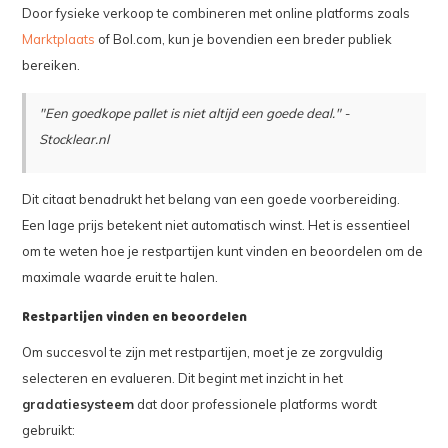
Door fysieke verkoop te combineren met online platforms zoals
Marktplaats
of Bol.com, kun je bovendien een breder publiek
bereiken.
"Een goedkope pallet is niet altijd een goede deal." -
Stocklear.nl
Dit citaat benadrukt het belang van een goede voorbereiding.
Een lage prijs betekent niet automatisch winst. Het is essentieel
om te weten hoe je restpartijen kunt vinden en beoordelen om de
maximale waarde eruit te halen.
Restpartijen vinden en beoordelen
Om succesvol te zijn met restpartijen, moet je ze zorgvuldig
selecteren en evalueren. Dit begint met inzicht in het
gradatiesysteem
dat door professionele platforms wordt
gebruikt: