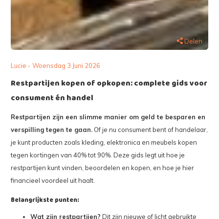
Delen
Lucie - Woensdag 3 Juni 2026
Restpartijen kopen of opkopen: complete gids voor
consument én handel
Restpartijen zijn een slimme manier om geld te besparen en
verspilling tegen te gaan.
Of je nu consument bent of handelaar,
je kunt producten zoals kleding, elektronica en meubels kopen
tegen kortingen van 40% tot 90%. Deze gids legt uit hoe je
restpartijen kunt vinden, beoordelen en kopen, en hoe je hier
financieel voordeel uit haalt.
Belangrijkste punten:
Wat zijn restpartijen?
Dit zijn nieuwe of licht gebruikte