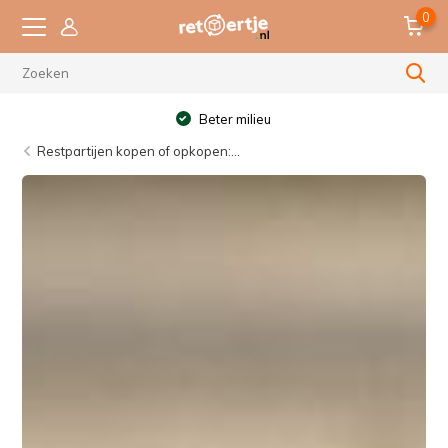
0
Beter milieu
Restpartijen kopen of opkopen:...