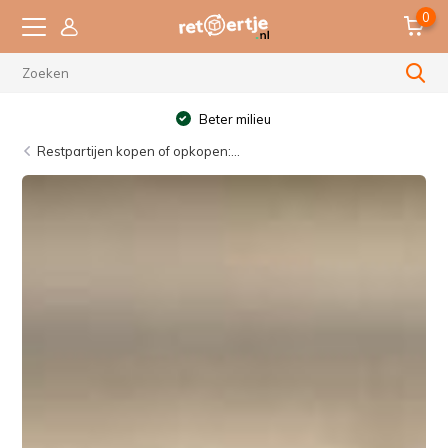
0
Beter milieu
Restpartijen kopen of opkopen:...