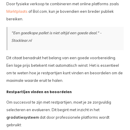
Door fysieke verkoop te combineren met online platforms zoals
Marktplaats
of Bol.com, kun je bovendien een breder publiek
bereiken.
"Een goedkope pallet is niet altijd een goede deal." -
Stocklear.nl
Dit citaat benadrukt het belang van een goede voorbereiding.
Een lage prijs betekent niet automatisch winst. Het is essentieel
om te weten hoe je restpartijen kunt vinden en beoordelen om de
maximale waarde eruit te halen.
Restpartijen vinden en beoordelen
Om succesvol te zijn met restpartijen, moet je ze zorgvuldig
selecteren en evalueren. Dit begint met inzicht in het
gradatiesysteem
dat door professionele platforms wordt
gebruikt: