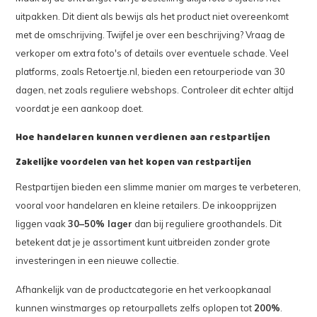
uitpakken. Dit dient als bewijs als het product niet overeenkomt
met de omschrijving. Twijfel je over een beschrijving? Vraag de
verkoper om extra foto's of details over eventuele schade. Veel
platforms, zoals Retoertje.nl, bieden een retourperiode van 30
dagen, net zoals reguliere webshops. Controleer dit echter altijd
voordat je een aankoop doet.
Hoe handelaren kunnen verdienen aan restpartijen
Zakelijke voordelen van het kopen van restpartijen
Restpartijen bieden een slimme manier om marges te verbeteren,
vooral voor handelaren en kleine retailers. De inkoopprijzen
liggen vaak
30–50% lager
dan bij reguliere groothandels. Dit
betekent dat je je assortiment kunt uitbreiden zonder grote
investeringen in een nieuwe collectie.
Afhankelijk van de productcategorie en het verkoopkanaal
kunnen winstmarges op retourpallets zelfs oplopen tot
200%
.