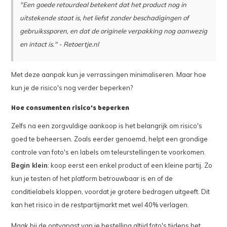
"Een goede retourdeal betekent dat het product nog in
uitstekende staat is, het liefst zonder beschadigingen of
gebruikssporen, en dat de originele verpakking nog aanwezig
en intact is." - Retoertje.nl
Met deze aanpak kun je verrassingen minimaliseren. Maar hoe
kun je de risico's nog verder beperken?
Hoe consumenten risico's beperken
Zelfs na een zorgvuldige aankoop is het belangrijk om risico's
goed te beheersen. Zoals eerder genoemd, helpt een grondige
controle van foto's en labels om teleurstellingen te voorkomen.
Begin klein
: koop eerst een enkel product of een kleine partij. Zo
kun je testen of het platform betrouwbaar is en of de
conditielabels kloppen, voordat je grotere bedragen uitgeeft. Dit
kan het risico in de restpartijmarkt met wel 40% verlagen.
Maak bij de ontvangst van je bestelling altijd foto's tijdens het