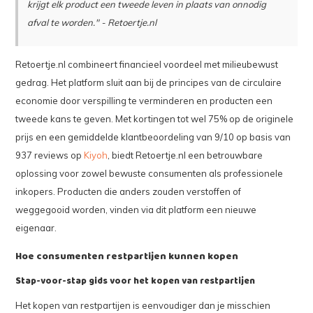
krijgt elk product een tweede leven in plaats van onnodig
afval te worden." - Retoertje.nl
Retoertje.nl combineert financieel voordeel met milieubewust
gedrag. Het platform sluit aan bij de principes van de circulaire
economie door verspilling te verminderen en producten een
tweede kans te geven. Met kortingen tot wel 75% op de originele
prijs en een gemiddelde klantbeoordeling van 9/10 op basis van
937 reviews op
Kiyoh
, biedt Retoertje.nl een betrouwbare
oplossing voor zowel bewuste consumenten als professionele
inkopers. Producten die anders zouden verstoffen of
weggegooid worden, vinden via dit platform een nieuwe
eigenaar.
Hoe consumenten restpartijen kunnen kopen
Stap-voor-stap gids voor het kopen van restpartijen
Het kopen van restpartijen is eenvoudiger dan je misschien