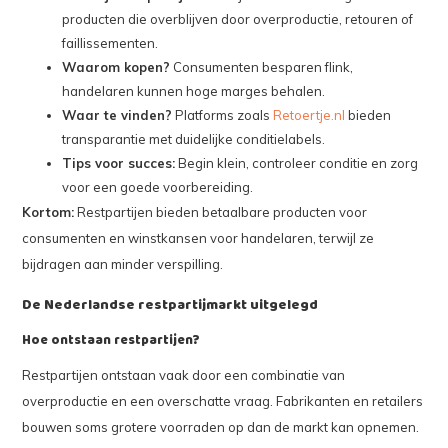
producten die overblijven door overproductie, retouren of
faillissementen.
Waarom kopen?
Consumenten besparen flink,
handelaren kunnen hoge marges behalen.
Waar te vinden?
Platforms zoals
Retoertje.nl
bieden
transparantie met duidelijke conditielabels.
Tips voor succes:
Begin klein, controleer conditie en zorg
voor een goede voorbereiding.
Kortom:
Restpartijen bieden betaalbare producten voor
consumenten en winstkansen voor handelaren, terwijl ze
bijdragen aan minder verspilling.
De Nederlandse restpartijmarkt uitgelegd
Hoe ontstaan restpartijen?
Restpartijen ontstaan vaak door een combinatie van
overproductie en een overschatte vraag. Fabrikanten en retailers
bouwen soms grotere voorraden op dan de markt kan opnemen.