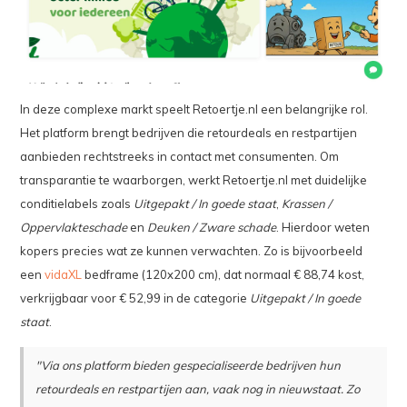
In deze complexe markt speelt Retoertje.nl een belangrijke rol.
Het platform brengt bedrijven die retourdeals en restpartijen
aanbieden rechtstreeks in contact met consumenten. Om
transparantie te waarborgen, werkt Retoertje.nl met duidelijke
conditielabels zoals
Uitgepakt / In goede staat
,
Krassen /
Oppervlakteschade
en
Deuken / Zware schade
. Hierdoor weten
kopers precies wat ze kunnen verwachten. Zo is bijvoorbeeld
een
vidaXL
bedframe (120x200 cm), dat normaal € 88,74 kost,
verkrijgbaar voor € 52,99 in de categorie
Uitgepakt / In goede
staat
.
"Via ons platform bieden gespecialiseerde bedrijven hun
retourdeals en restpartijen aan, vaak nog in nieuwstaat. Zo