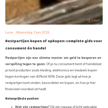
Delen
Lucie - Woensdag 3 Juni 2026
Restpartijen kopen of opkopen: complete gids voor
consument én handel
Restpartijen zijn een slimme manier om geld te besparen en
verspilling tegen te gaan.
Of je nu consument bent of handelaar,
je kunt producten zoals kleding, elektronica en meubels kopen
tegen kortingen van 40% tot 90%. Deze gids legt uit hoe je
restpartijen kunt vinden, beoordelen en kopen, en hoe je hier
financieel voordeel uit haalt.
Belangrijkste punten:
Wat zijn restpartijen?
Dit zijn nieuwe of licht gebruikte