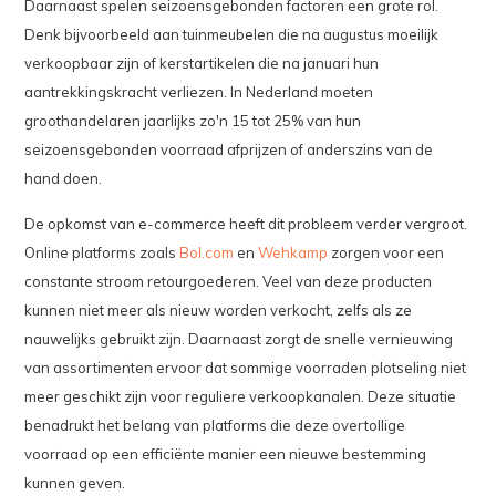
Daarnaast spelen seizoensgebonden factoren een grote rol.
Denk bijvoorbeeld aan tuinmeubelen die na augustus moeilijk
verkoopbaar zijn of kerstartikelen die na januari hun
aantrekkingskracht verliezen. In Nederland moeten
groothandelaren jaarlijks zo'n 15 tot 25% van hun
seizoensgebonden voorraad afprijzen of anderszins van de
hand doen.
De opkomst van e-commerce heeft dit probleem verder vergroot.
Online platforms zoals
Bol.com
en
Wehkamp
zorgen voor een
constante stroom retourgoederen. Veel van deze producten
kunnen niet meer als nieuw worden verkocht, zelfs als ze
nauwelijks gebruikt zijn. Daarnaast zorgt de snelle vernieuwing
van assortimenten ervoor dat sommige voorraden plotseling niet
meer geschikt zijn voor reguliere verkoopkanalen. Deze situatie
benadrukt het belang van platforms die deze overtollige
voorraad op een efficiënte manier een nieuwe bestemming
kunnen geven.