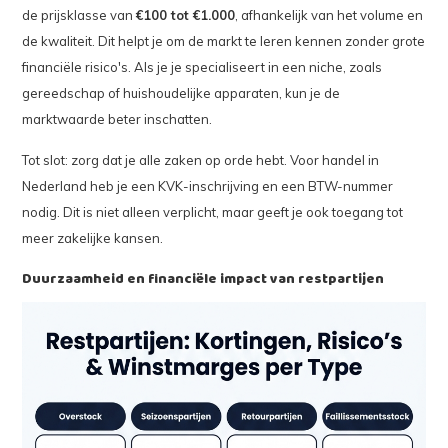
de prijsklasse van
€100 tot €1.000
, afhankelijk van het volume en
de kwaliteit. Dit helpt je om de markt te leren kennen zonder grote
financiële risico's. Als je je specialiseert in een niche, zoals
gereedschap of huishoudelijke apparaten, kun je de
marktwaarde beter inschatten.
Tot slot: zorg dat je alle zaken op orde hebt. Voor handel in
Nederland heb je een KVK-inschrijving en een BTW-nummer
nodig. Dit is niet alleen verplicht, maar geeft je ook toegang tot
meer zakelijke kansen.
Duurzaamheid en financiële impact van restpartijen