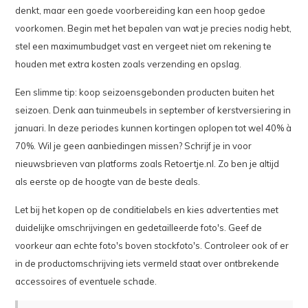
denkt, maar een goede voorbereiding kan een hoop gedoe
voorkomen. Begin met het bepalen van wat je precies nodig hebt,
stel een maximumbudget vast en vergeet niet om rekening te
houden met extra kosten zoals verzending en opslag.
Een slimme tip: koop seizoensgebonden producten buiten het
seizoen. Denk aan tuinmeubels in september of kerstversiering in
januari. In deze periodes kunnen kortingen oplopen tot wel 40% à
70%. Wil je geen aanbiedingen missen? Schrijf je in voor
nieuwsbrieven van platforms zoals Retoertje.nl. Zo ben je altijd
als eerste op de hoogte van de beste deals.
Let bij het kopen op de conditielabels en kies advertenties met
duidelijke omschrijvingen en gedetailleerde foto's. Geef de
voorkeur aan echte foto's boven stockfoto's. Controleer ook of er
in de productomschrijving iets vermeld staat over ontbrekende
accessoires of eventuele schade.