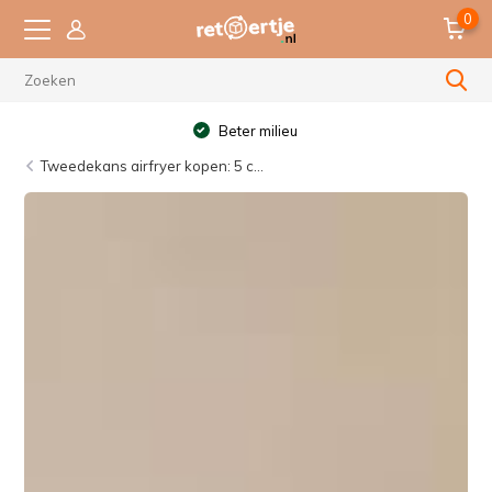
0
Beter milieu
Tweedekans airfryer kopen: 5 c...