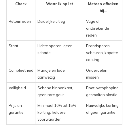
Check
Waar ik op let
Meteen afhaken
bij…
Retourreden
Duidelijke uitleg
Vage of
ontbrekende
reden
Staat
Lichte sporen, geen
Brandsporen,
schade
scheuren, kapotte
coating
Compleetheid
Mandje en lade
Onderdelen
aanwezig
missen
Veiligheid
Schone binnenkant,
Roet, vetophoping,
geen rare geur
gesmolten plastic
Prijs en
Minimaal 10% tot 15%
Nauwelijks korting
garantie
korting, heldere
of geen garantie
voorwaarden