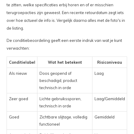
te zitten, welke specificaties erbij horen en of er misschien
terugroepacties zijn geweest. Een recente retourdatum zegt iets
over hoe actueel de info is. Vergelijk daarna alles met de foto's in
de listing.
De conditiebeoordeling geeft een eerste indruk van wat je kunt
verwachten:
Conditielabel
Wat het betekent
Risiconiveau
Als nieuw
Doos geopend of
Laag
beschadigd, product
technisch in orde
Zeer goed
Lichte gebruikssporen,
Laag/Gemiddeld
technisch in orde
Goed
Zichtbare slijtage, volledig
Gemiddeld
functioneel