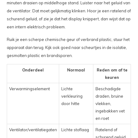
minuten draaien op middelhoge stand. Luister naar het geluid van
de ventilator. Dat moet gelijkmatig klinken. Hoor je een ratelend of
schurend geluid, of zie je dat het display knippert, dan wijst dat op
een intern elektrisch probleem.
Ruik je een scherpe chemische geur of verbrand plastic, stuur het
apparaat dan terug. Kijk ook goed naar scheurtjes in de isolatie,
gesmolten plastic en brandsporen.
Onderdeel
Normaal
Reden om af te
keuren
Verwarmingselement
Lichte
Beschadigde
verkleuring
draden, bruine
door hitte
vlekken,
ingebakken vet
en roet
Ventilator/ventilatiegaten
Lichte stoflaag
Ratelend of
schurend geluid,