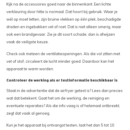
Kijk na de accessoires goed naar de binnenkant. Een lichte
verkleuring door hitte is normaal. Dat hoort bij gebruik. Waar je
wél op moet letten, zijn bruine vlekken op één plek, beschadigde
draden en ingebakken vet of roet. Dat is niet alleen smerig, maar
ook een brandgevaar. Zie je dit soort schade, dan is afwijzen
vaak de veiligste keuze.
Check ook meteen de ventilatieopeningen. Als die vol zitten met
vet of stof, circuleert de lucht minder goed. Daardoor kan het
apparaat te warm worden.
Controleer de werking als er testinformatie beschikbaar is
Staat in de advertentie dat de airfryer getest is? Lees dan precies
wat dat betekent. Gaat het om de werking, de reiniging en
eventuele reparaties? Als die info vaag is of helemaal ontbreekt,
zegt dat vaak al genoeg.
Kun je het apparaat bij ontvangst testen, laat het dan 5 tot 10