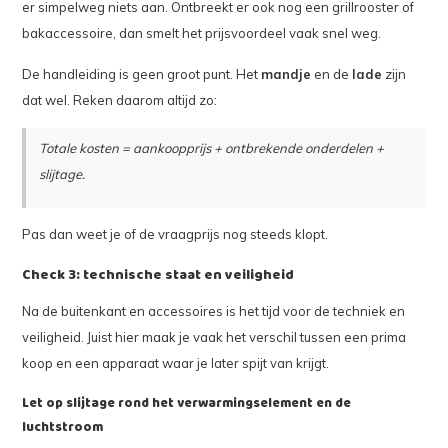
er simpelweg niets aan. Ontbreekt er ook nog een grillrooster of
bakaccessoire, dan smelt het prijsvoordeel vaak snel weg.
De handleiding is geen groot punt. Het
mandje
en de
lade
zijn
dat wel. Reken daarom altijd zo:
Totale kosten = aankoopprijs + ontbrekende onderdelen +
slijtage.
Pas dan weet je of de vraagprijs nog steeds klopt.
Check 3: technische staat en veiligheid
Na de buitenkant en accessoires is het tijd voor de techniek en
veiligheid. Juist hier maak je vaak het verschil tussen een prima
koop en een apparaat waar je later spijt van krijgt.
Let op slijtage rond het verwarmingselement en de
luchtstroom