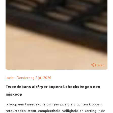
Delen
Lucie - Donderdag 2 Juli 2026
Tweedekans airfryer kopen: 5 checks tegen een
miskoop
Ik koop een tweedekans airfryer pas als 5 punten kloppen:
retourreden, staat, compleetheid, veiligheid en korting.
Is de