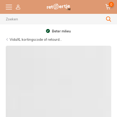
0
Beter milieu
VidaXL kortingscode of retourd...