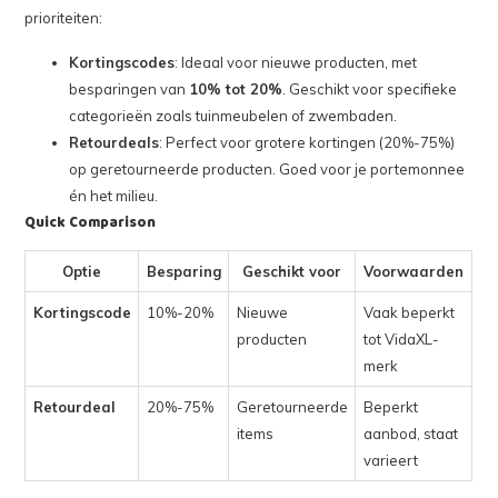
prioriteiten:
Kortingscodes
: Ideaal voor nieuwe producten, met
besparingen van
10% tot 20%
. Geschikt voor specifieke
categorieën zoals tuinmeubelen of zwembaden.
Retourdeals
: Perfect voor grotere kortingen (20%-75%)
op geretourneerde producten. Goed voor je portemonnee
én het milieu.
Quick Comparison
Optie
Besparing
Geschikt voor
Voorwaarden
Kortingscode
10%-20%
Nieuwe
Vaak beperkt
producten
tot VidaXL-
merk
Retourdeal
20%-75%
Geretourneerde
Beperkt
items
aanbod, staat
varieert