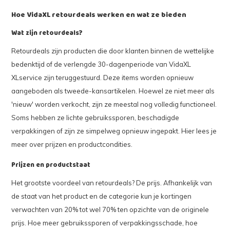
Hoe VidaXL retourdeals werken en wat ze bieden
Wat zijn retourdeals?
Retourdeals zijn producten die door klanten binnen de wettelijke
bedenktijd of de verlengde 30-dagenperiode van VidaXL
XLservice zijn teruggestuurd. Deze items worden opnieuw
aangeboden als tweede-kansartikelen. Hoewel ze niet meer als
'nieuw' worden verkocht, zijn ze meestal nog volledig functioneel.
Soms hebben ze lichte gebruikssporen, beschadigde
verpakkingen of zijn ze simpelweg opnieuw ingepakt. Hier lees je
meer over prijzen en productcondities.
Prijzen en productstaat
Het grootste voordeel van retourdeals? De prijs. Afhankelijk van
de staat van het product en de categorie kun je kortingen
verwachten van 20% tot wel 70% ten opzichte van de originele
prijs. Hoe meer gebruikssporen of verpakkingsschade, hoe