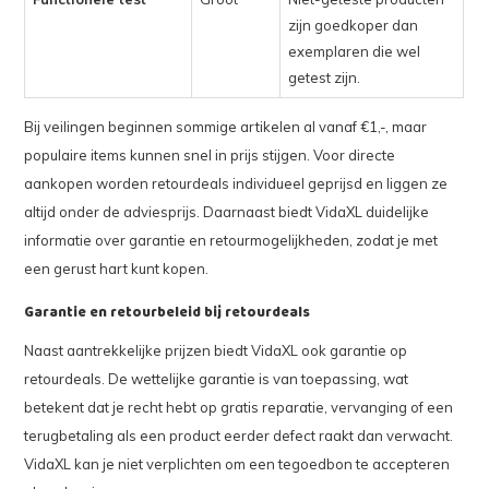
zijn goedkoper dan
exemplaren die wel
getest zijn.
Bij veilingen beginnen sommige artikelen al vanaf €1,-, maar
populaire items kunnen snel in prijs stijgen. Voor directe
aankopen worden retourdeals individueel geprijsd en liggen ze
altijd onder de adviesprijs. Daarnaast biedt VidaXL duidelijke
informatie over garantie en retourmogelijkheden, zodat je met
een gerust hart kunt kopen.
Garantie en retourbeleid bij retourdeals
Naast aantrekkelijke prijzen biedt VidaXL ook garantie op
retourdeals. De wettelijke garantie is van toepassing, wat
betekent dat je recht hebt op gratis reparatie, vervanging of een
terugbetaling als een product eerder defect raakt dan verwacht.
VidaXL kan je niet verplichten om een tegoedbon te accepteren