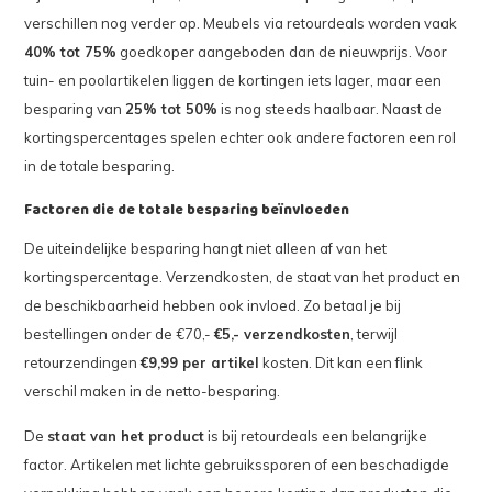
verschillen nog verder op. Meubels via retourdeals worden vaak
40% tot 75%
goedkoper aangeboden dan de nieuwprijs. Voor
tuin- en poolartikelen liggen de kortingen iets lager, maar een
besparing van
25% tot 50%
is nog steeds haalbaar. Naast de
kortingspercentages spelen echter ook andere factoren een rol
in de totale besparing.
Factoren die de totale besparing beïnvloeden
De uiteindelijke besparing hangt niet alleen af van het
kortingspercentage. Verzendkosten, de staat van het product en
de beschikbaarheid hebben ook invloed. Zo betaal je bij
bestellingen onder de €70,-
€5,- verzendkosten
, terwijl
retourzendingen
€9,99 per artikel
kosten. Dit kan een flink
verschil maken in de netto-besparing.
De
staat van het product
is bij retourdeals een belangrijke
factor. Artikelen met lichte gebruikssporen of een beschadigde