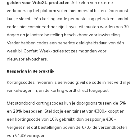
gelden voor VidaXL-producten
. Artikelen van externe
verkopers op het platform vallen hier meestal buiten. Daarnaast
kun je slechts één kortingscode per bestelling gebruiken, omdat
codes niet combineerbaar zijn. Loyaliteitspunten worden pas 30
dagen na je laatste bestelling beschikbaar voor inwisseling.
Verder hebben codes een beperkte geldigheidsduur: van één
week bij Confetti Week-acties tot zes maanden voor
nieuwsbriefvouchers.
Besparing in de praktijk
Kortingscodes invoeren is eenvoudig: vul de code in het veld in je
winkelwagen in, en de korting wordt direct toegepast.
Met standaard kortingscodes kun je doorgaans
tussen de 5%
en 20% besparen
. Stel dat je een tuinset van €300,- koopt en
een kortingscode van 10% gebruikt, dan bespaar je €30,-.
Vergeet niet dat bestellingen boven de €70,- de verzendkosten
van €4,99 vermijden.