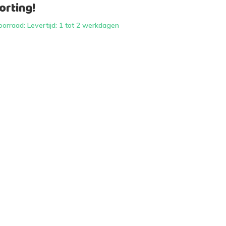
rting!
orraad: Levertijd: 1 tot 2 werkdagen