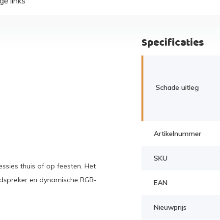
ge links
Specificaties
Schade uitleg
Artikelnummer
SKU
ssies thuis of op feesten. Het
idspreker en dynamische RGB-
EAN
Nieuwprijs