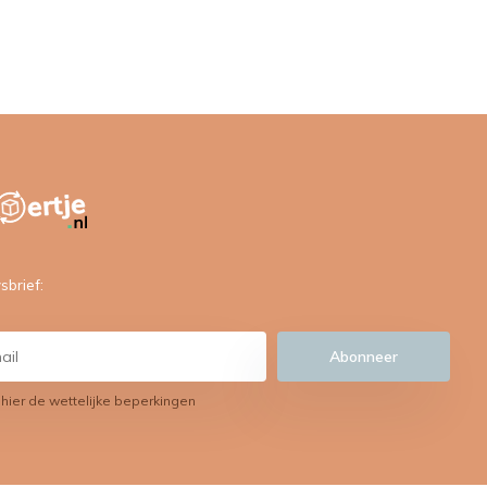
sbrief:
Abonneer
 hier de wettelijke beperkingen