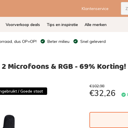
Klantenservice
Voorverkoop deals
Tips en inspiratie
Alle merken
rraad, dus OP=OP!
Beter milieu
Snel geleverd
2 Microfoons & RGB - 69% Korting!
€102,98
€32,26
ngebruikt / Goede staat