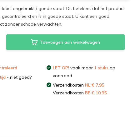
t label ongebruikt / goede staat. Dit betekent dat het product
s gecontroleerd en is in goede staat. U kunt een goed
uct zonder schade verwachten.
Toevoegen aan winkelwagen
troleerd
LET OP!
vaak maar
1 stuks
op
voorraad
ijd
- niet goed?
Verzendkosten
NL € 7,95
Verzendkosten
BE € 10,95