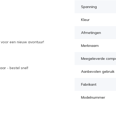
Spanning
Kleur
Afmetingen
r voor een nieuw avontuur!
Merknaam
Meegeleverde comp
ar - bestel snel!
Aanbevolen gebruik
Fabrikant
Modelnummer