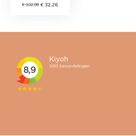
€ 32,26
€ 102,98