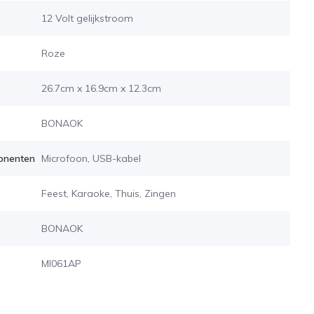
12 Volt gelijkstroom
Roze
26.7cm x 16.9cm x 12.3cm
BONAOK
onenten
Microfoon, USB-kabel
Feest, Karaoke, Thuis, Zingen
BONAOK
MI061AP