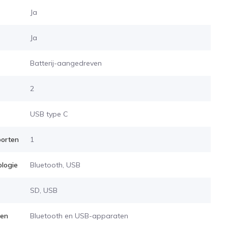
Ja
Ja
Batterij-aangedreven
2
USB type C
oorten
1
ologie
Bluetooth, USB
SD, USB
ten
Bluetooth en USB-apparaten