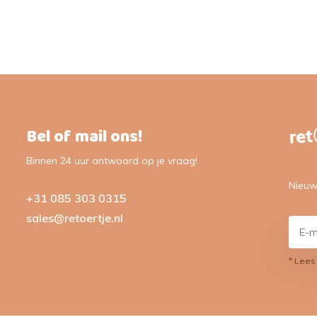
Bel of mail ons!
Binnen 24 uur antwoord op je vraag!
Nieuw
+31 085 303 0315
sales@retoertje.nl
* Lees