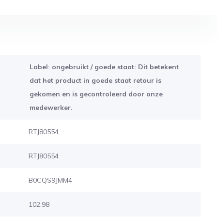
Label: ongebruikt / goede staat: Dit betekent
dat het product in goede staat retour is
gekomen en is gecontroleerd door onze
medewerker.
RTJ80554
RTJ80554
B0CQS9JMM4
102.98