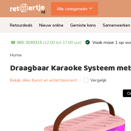
Alle categorieën
Retourdeals
Nieuw online
Gemiste kans
Samenwerken
☎
085-3030315
(12.00 tot 17.00 uur)
Vaak maar 1 op voo
Home
Draagbaar Karaoke Systeem met 
Bekijk alles Kunst en entertainment
Vergelijk
O