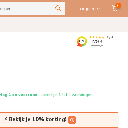
0
Inloggen
Nog 1 op voorraad
: Levertijd: 1 tot 2 werkdagen
⚡ Bekijk je 10% korting!
ⓘ