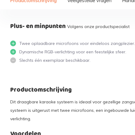
Productomschrijving
Veelgestelde vragen
Handi
Plus- en minpunten
Volgens onze productspecialist
Twee oplaadbare microfoons voor eindeloos zangplezier.
Dynamische RGB-verlichting voor een feestelijke sfeer.
Slechts één exemplaar beschikbaar.
Productomschrijving
Dit draagbare karaoke systeem is ideaal voor gezellige zangse
systeem is uitgerust met twee microfoons, een ingebouwde lu
verlichting.
Voordelen