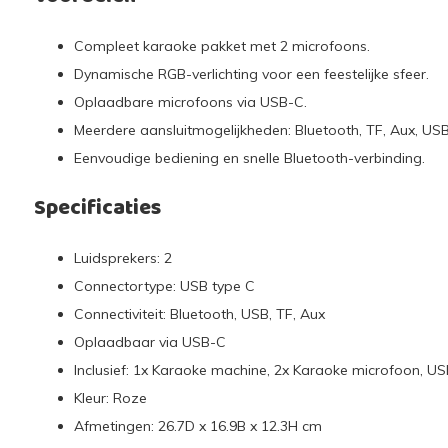
Compleet karaoke pakket met 2 microfoons.
Dynamische RGB-verlichting voor een feestelijke sfeer.
Oplaadbare microfoons via USB-C.
Meerdere aansluitmogelijkheden: Bluetooth, TF, Aux, USB
Eenvoudige bediening en snelle Bluetooth-verbinding.
Specificaties
Luidsprekers: 2
Connectortype: USB type C
Connectiviteit: Bluetooth, USB, TF, Aux
Oplaadbaar via USB-C
Inclusief: 1x Karaoke machine, 2x Karaoke microfoon, U
Kleur: Roze
Afmetingen: 26.7D x 16.9B x 12.3H cm