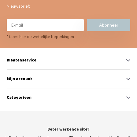
Nieuwsbrief:
Abonneer
* Lees hier de wettelijke beperkingen
Klantenservice
Mijn account
Categorieën
Contact
Beter werkende site?