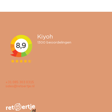
+31 085 303 0315
sales@retoertje.nl